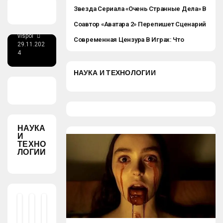
Вил
Звезда Сериала «Очень Странные Дела» В
Он»
Восторге От Сценария К Пятому Сезону
Соавтор «Аватара 2» Перепишет Сценарий
Новой «Фантастической Четверки»
vispol
Современная Цензура В Играх: Что
29.11.202
Вырезают Разработчики?
4
НАУКА И ТЕХНОЛОГИИ
НАУКА
И
ТЕХНО
ЛОГИИ
От
От
От