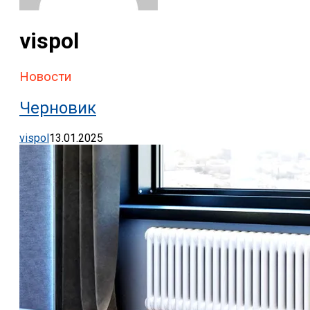
vispol
Новости
Черновик
vispol
13.01.2025