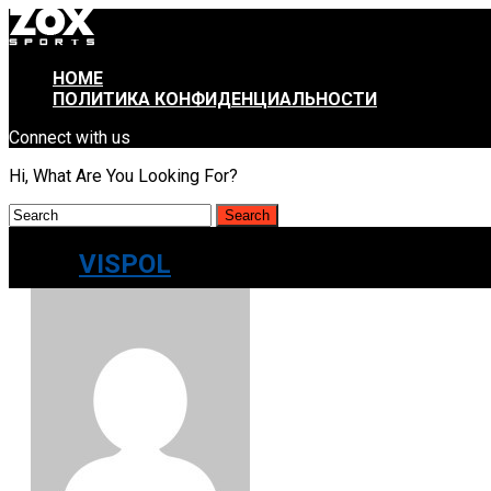
HOME
ПОЛИТИКА КОНФИДЕНЦИАЛЬНОСТИ
Connect with us
Hi, What Are You Looking For?
VISPOL