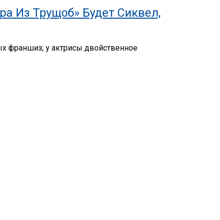
а Из Трущоб» Будет Сиквел,
ных франшиз; у актрисы двойственное