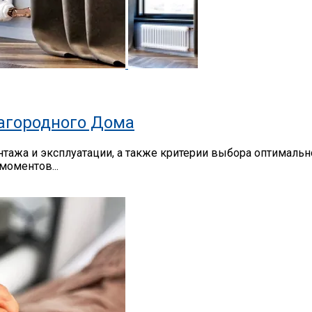
агородного Дома
тажа и эксплуатации, а также критерии выбора оптимально
оментов...