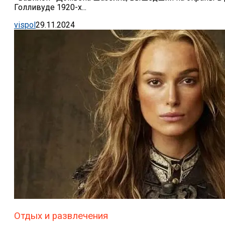
Голливуде 1920-х...
vispol
29.11.2024
Отдых и развлечения