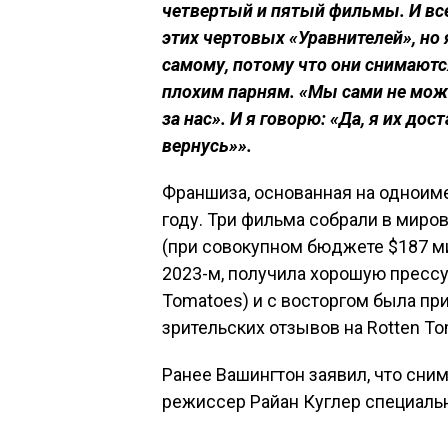
четвертый и пятый фильмы. И вс
этих чертовых «Уравнителей», но 
самому, потому что они снимаютс
плохим парням. «Мы сами не може
за нас». И я говорю: «Да, я их до
вернусь»».
Франшиза, основанная на одноиме
году. Три фильма собрали в миро
(при совокупном бюджете $187 ми
2023-м, получила хорошую прессу
Tomatoes) и с восторгом была пр
зрительских отзывов на Rotten To
Ранее Вашингтон заявил, что сни
режиссер Райан Куглер специальн