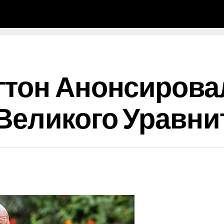
тон Анонсирова
Великого Уравни