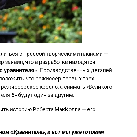
литься с прессой творческими планами —
р заявил, что в разработке находятся
о уравнителя»
. Производственных деталей
положить, что режиссер первых трех
 режиссерское кресло, а снимать «Великого
теля 5» будут один за другим.
ить историю Роберта МакКолла — его
дном «Уравнителе», и вот мы уже готовим