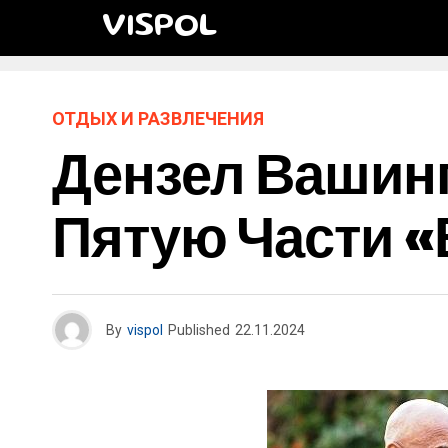
VISPOL
ОТДЫХ И РАЗВЛЕЧЕНИЯ
Дензел Вашинг
Пятую Части «
By
vispol
Published
22.11.2024