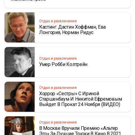
Отдых и развлечения
Кастинг: Дастин Хоффман, Ева
Лонгория, Норман Ридус
Отдых и развлечения
Умер Робби Колтрейн
Отдых и развлечения
Хоррор «Сестры» С Ириной
Старшенбаум И Никитой Ефремовым
Выйдет В Прокат 24 Ноября (ВИДЕО)
Отдых и развлечения
В Москве Вручили Премию «Альтер
Эго» За Лучшие Трюки В Кино В 2021