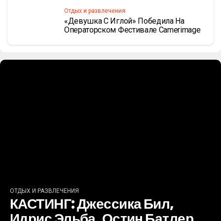
Отдых и развлечения
«Девушка С Иглой» Победила На
Операторском Фестивале Camerimage
ОТДЫХ И РАЗВЛЕЧЕНИЯ
КАСТИНГ: Джессика Бил,
Идрис Эльба, Остин Батлер,