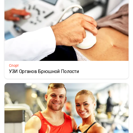
Спорт
УЗИ Органов Брюшной Полости