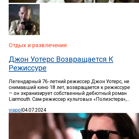
Отдых и развлечения
Джон Уотерс Возвращается К
Режиссуре
Легендарный 76-летний режиссер Джон Уотерс, не
снимавший кино 18 лет, возвращается к режиссуре
— он экранизирует собственный дебютный роман
Liarmouth. Сам режиссер культовых «Полиэстера»,...
vispol
04.07.2024