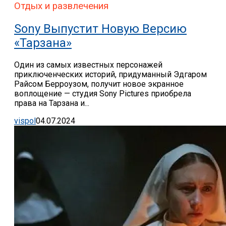
Отдых и развлечения
Sony Выпустит Новую Версию
«Тарзана»
Один из самых известных персонажей
приключенческих историй, придуманный Эдгаром
Райсом Берроузом, получит новое экранное
воплощение — студия Sony Pictures приобрела
права на Тарзана и...
vispol
04.07.2024