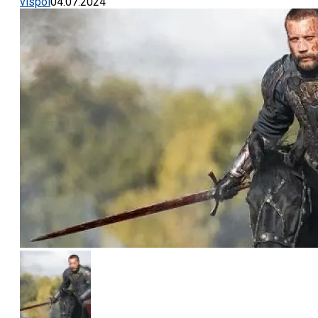
vispol
04.07.2024