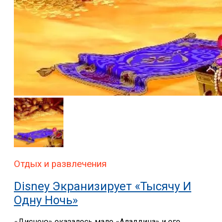
Отдых и развлечения
Disney Экранизирует «Тысячу И
Одну Ночь»
«Диснею» оказалось мало «Аладдина» и его