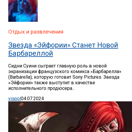
Отдых и развлечения
Звезда «Эйфории» Станет Новой
Барбареллой
Сидни Суини сыграет главную роль в новой
экранизации французского комикса «Барбарелла»
(Barbarella), которую готовит Sony Pictures. Звезда
«Эйфории» также выступит в качестве
исполнительного продюсера...
vispol
04.07.2024