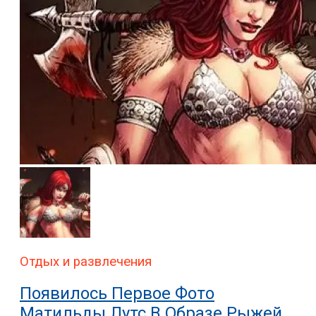
Отдых и развлечения
Появилось Первое Фото
Матильды Лутс В Образе Рыжей