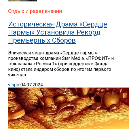
Отдых и развлечения
Историческая Драма «Сердце
Пармы» Установила Рекорд
Премьерных Сборов
Эпическая экшн-драма «Сердце пармы»
производства компаний Star Media, «ПРОФИТ» и
телеканала «Россия 1» (при поддержке Фонда
кино) стала лидером сборов по итогам первого
уикенда...
vispol
04.07.2024