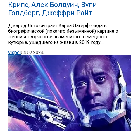
Крипс, Алек Болдуин, Вупи
Голдберг, Джеффри Райт
Джаред Лето сыграет Карла Лагерфельда в
биографической (пока что безымянной) картине о
жизни и творчестве знаменитого немецкого
кутюрье, ушедшего из жизни в 2019 году....
vispol
04.07.2024