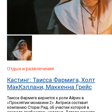
Отдых и развлечения
Кастинг: Таисса Фармига, Холт
МакКэллани, Маккенна Грейс
Таисса Фармига вернется к роли Айрин в
«Проклятии монахини 2». Актриса составит
компанию Сторм Рид, об участии которой в