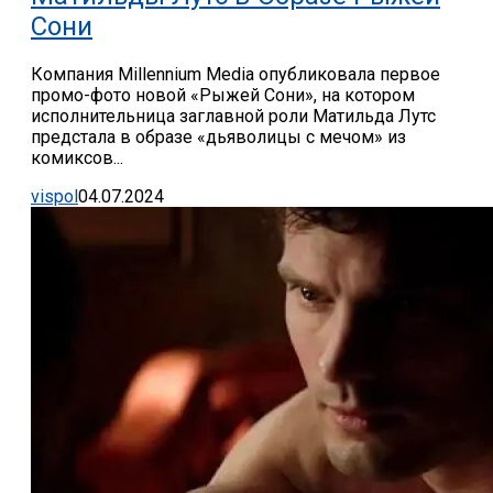
Сони
Компания Millennium Media опубликовала первое
промо-фото новой «Рыжей Сони», на котором
исполнительница заглавной роли Матильда Лутс
предстала в образе «дьяволицы с мечом» из
комиксов...
vispol
04.07.2024