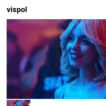
vispol