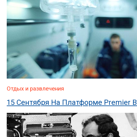
Отдых и развлечения
15 Сентября На Платформе Premier 