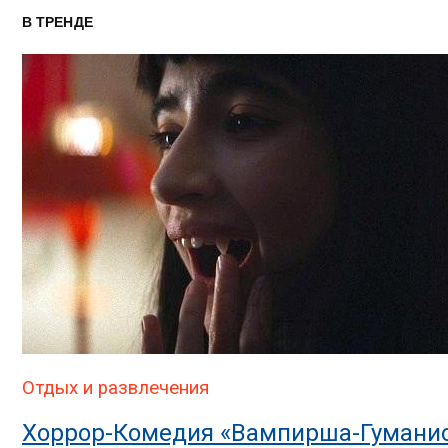
В ТРЕНДЕ
Отдых и развлечения
Хоррор-Комедия «Вампирша-Гуманис