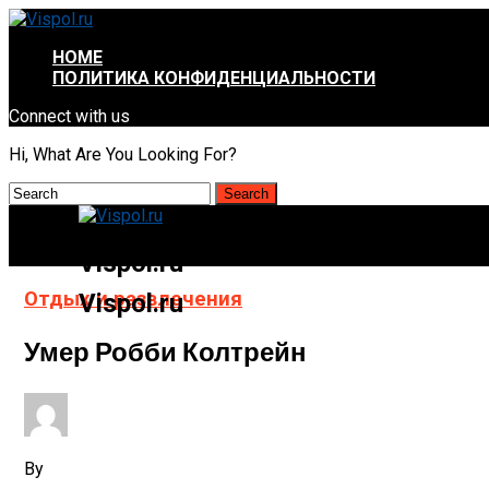
HOME
ПОЛИТИКА КОНФИДЕНЦИАЛЬНОСТИ
Connect with us
Hi, What Are You Looking For?
Vispol.ru
Отдых и развлечения
Vispol.ru
Умер Робби Колтрейн
By