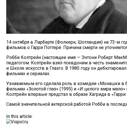
14 октября в Ларберте (Фолкерк, Шотландия) на 73-м г
фильмов о Гарри Поттере. Причина смерти не уточняет
Робби Колтрейн (настоящее имя — Энтони Роберт МакМил
педагогом. Колтрейн взял псевдоним в честь знамени
и Школе искусств в Глазго. В 1980 году он дебютировал
фильмах и сериалах.
Узнаваемым его сделала роль в комедии «Монашки в бе
фильмах «Золотой глаз» (1995) и «И целого мира мало
Колтрейн впервые предстал в образе Хагрида в «Гарри
Самой значительной актерской работой Робби в послед
In this article: