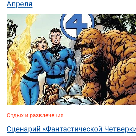
Апреля
Отдых и развлечения
Сценарий «Фантастической Четвер