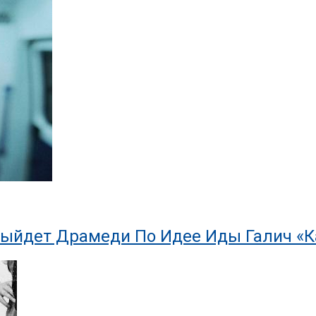
Выйдет Драмеди По Идее Иды Галич «