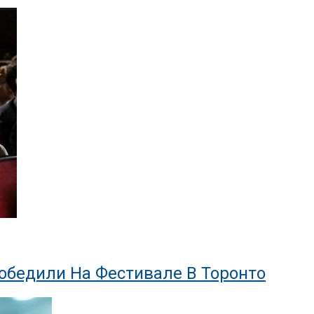
обедили На Фестивале В Торонто