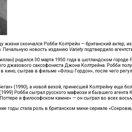
оду жизни скончался Робби Колтрейн — британский актер, и
ся. Печальную новость изданию
Variety
подтвердило агентст
лан) родился 30 марта 1950 года в шотландском городе Ру
того джазового саксофониста Джона Колтрейна. Робби по
 в кино, сыграв в фильме «Флэш Гордон», после чего регу
гах» (1990), а новой вехой, принесшей Колтрейну еще бол
» (1999) Робби сыграл русского мафиози и бывшего агента
 Поттере и философском камне» — он сыграл во всех восьм
ние годы стала роль в британском мини-сериале «Сокровищ