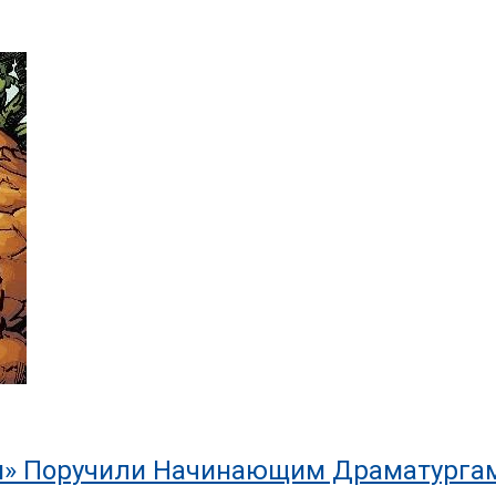
ки» Поручили Начинающим Драматурга