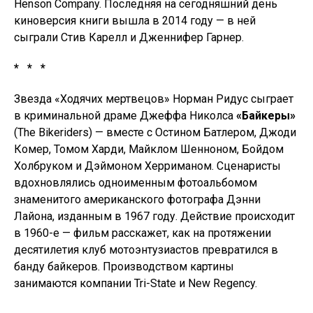
Henson Company. Последняя на сегодняшний день
киноверсия книги вышла в 2014 году — в ней
сыграли Стив Карелл и Дженнифер Гарнер.
* * *
Звезда «Ходячих мертвецов» Норман Ридус сыграет
в криминальной драме Джеффа Николса
«Байкеры»
(The Bikeriders) — вместе с Остином Батлером, Джоди
Комер, Томом Харди, Майклом Шенноном, Бойдом
Холбруком и Дэймоном Херриманом. Сценаристы
вдохновлялись одноименным фотоальбомом
знаменитого американского фотографа Дэнни
Лайона, изданным в 1967 году. Действие происходит
в 1960-е — фильм расскажет, как на протяжении
десятилетия клуб мотоэнтузиастов превратился в
банду байкеров. Производством картины
занимаются компании Tri-State и New Regency.