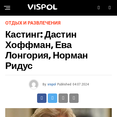
VISPOL
ОТДЫХ И РАЗВЛЕЧЕНИЯ
Кастинг: Дастин
Хоффман, Ева
Лонгория, Норман
Ридус
By
vispol
Published
04.07.2024