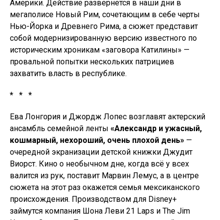
Америки. Действие развернется в наши дни в
мегаполисе Новый Рим, сочетающим в себе черты
Нью-Йорка и Древнего Рима, а сюжет представит
собой модернизированную версию известного по
историческим хроникам «заговора Катилины» —
провальной попытки нескольких патрициев
захватить власть в республике.
* * *
Ева Лонгория и Джордж Лопес возглавят актерский
ансамбль семейной ленты
«Александр и ужасный,
кошмарный, нехороший, очень плохой день»
—
очередной экранизации детской книжки Джудит
Виорст. Кино о необычном дне, когда всё у всех
валится из рук, поставит Марвин Лемус, а в центре
сюжета на этот раз окажется семья мексиканского
происхождения. Производством для Disney+
займутся компания Шона Леви 21 Laps и The Jim