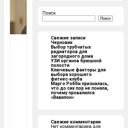
д
ых
и
ра
Поиск
зв
ле
Поиск
че
ни
я
К
Свежие записи
А
Черновик
Ст
Выбор трубчатых
И
радиаторов для
Н
загородного дома
Г:
УЗИ органов брюшной
полости
Д
Ключевые факторы для
А
выбора хорошего
Ст
фитнес-клуба
И
Марго Робби призналась,
Н
что до сих пор не поняла,
Х
почему провалился
О
«Вавилон»
Ф
Ф
М
А
Свежие комментарии
Н,
Нет комментариев для
Е