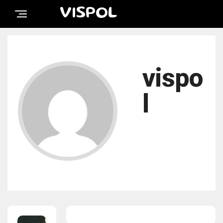
VISPOL
vispo
l
От