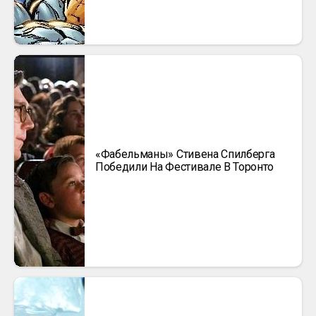
«Фабельманы» Стивена Спилберга
Победили На Фестивале В Торонто