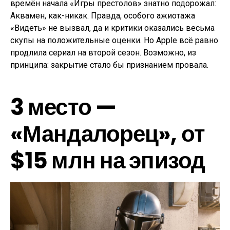
времён начала «Игры престолов» знатно подорожал:
Аквамен, как-никак. Правда, особого ажиотажа
«Видеть» не вызвал, да и критики оказались весьма
скупы на положительные оценки. Но Apple всё равно
продлила сериал на второй сезон. Возможно, из
принципа: закрытие стало бы признанием провала.
3 место —
«Мандалорец», от
$15 млн на эпизод