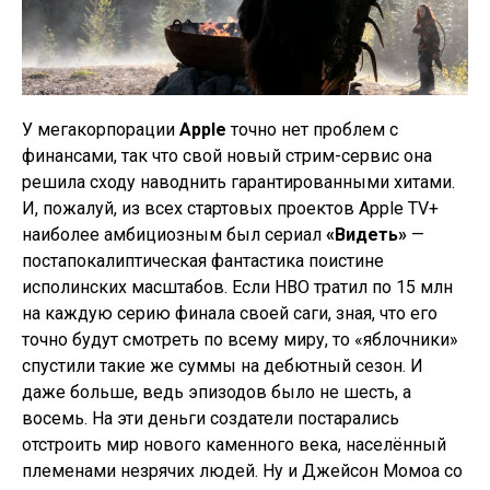
У мегакорпорации
Apple
точно нет проблем с
финансами, так что свой новый стрим-сервис она
решила сходу наводнить гарантированными хитами.
И, пожалуй, из всех стартовых проектов Apple TV+
наиболее амбициозным был сериал
«Видеть»
—
постапокалиптическая фантастика поистине
исполинских масштабов. Если HBO тратил по 15 млн
на каждую серию финала своей саги, зная, что его
точно будут смотреть по всему миру, то «яблочники»
спустили такие же суммы на дебютный сезон. И
даже больше, ведь эпизодов было не шесть, а
восемь. На эти деньги создатели постарались
отстроить мир нового каменного века, населённый
племенами незрячих людей. Ну и Джейсон Момоа со