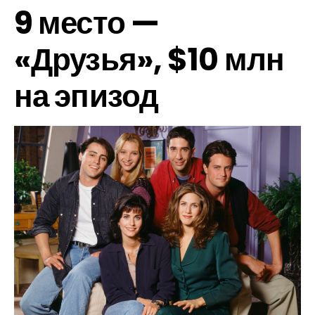
9 место —
«Друзья», $10 млн
на эпизод