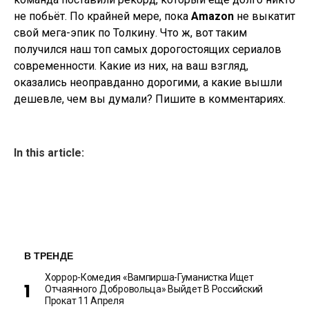
не побьёт. По крайней мере, пока
Amazon
не выкатит
свой мега-эпик по Толкину. Что ж, вот таким
получился наш топ самых дорогостоящих сериалов
современности. Какие из них, на ваш взгляд,
оказались неоправданно дорогими, а какие вышли
дешевле, чем вы думали? Пишите в комментариях.
In this article:
В ТРЕНДЕ
Хоррор-Комедия «Вампирша-Гуманистка Ищет
Отчаянного Добровольца» Выйдет В Российский
Прокат 11 Апреля