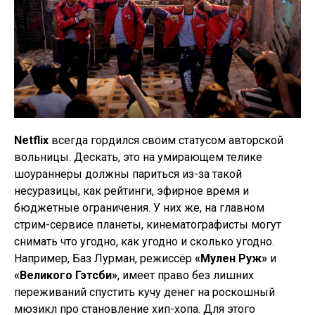
Netflix
всегда гордился своим статусом авторской
вольницы. Дескать, это на умирающем телике
шоураннеры должны париться из-за такой
несуразицы, как рейтинги, эфирное время и
бюджетные ограничения. У них же, на главном
стрим-сервисе планеты, кинематографисты могут
снимать что угодно, как угодно и сколько угодно.
Например, Баз Лурман, режиссёр
«Мулен Руж»
и
«Великого Гэтсби»
, имеет право без лишних
переживаний спустить кучу денег на роскошный
мюзикл про становление хип-хопа. Для этого