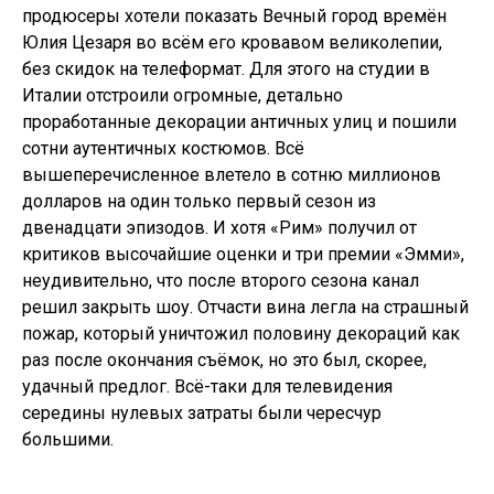
продюсеры хотели показать Вечный город времён
Юлия Цезаря во всём его кровавом великолепии,
без скидок на телеформат. Для этого на студии в
Италии отстроили огромные, детально
проработанные декорации античных улиц и пошили
сотни аутентичных костюмов. Всё
вышеперечисленное влетело в сотню миллионов
долларов на один только первый сезон из
двенадцати эпизодов. И хотя «Рим» получил от
критиков высочайшие оценки и три премии «Эмми»,
неудивительно, что после второго сезона канал
решил закрыть шоу. Отчасти вина легла на страшный
пожар, который уничтожил половину декораций как
раз после окончания съёмок, но это был, скорее,
удачный предлог. Всё-таки для телевидения
середины нулевых затраты были чересчур
большими.