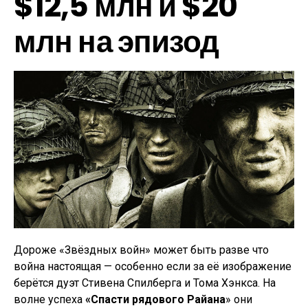
$12,5 млн и $20
млн на эпизод
Дороже «Звёздных войн» может быть разве что
война настоящая — особенно если за её изображение
берётся дуэт Стивена Спилберга и Тома Хэнкса. На
волне успеха
«Спасти рядового Райана
» они