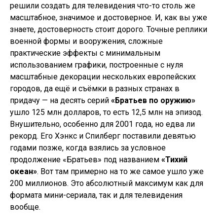
решили создать для телевидения что-то столь же
масштабное, значимое и достоверное. И, как вы уже
знаете, достоверность стоит дорого. Точные реплики
военной формы и вооружения, сложные
практические эффекты с минимальным
использованием графики, построенные с нуля
масштабные декорации нескольких европейских
городов, да ещё и съёмки в разных странах в
придачу — на десять серий
«Братьев по оружию»
ушло 125 млн долларов, то есть 12,5 млн на эпизод.
Внушительно, особенно для 2001 года, но едва ли
рекорд. Его Хэнкс и Спилберг поставили девятью
годами позже, когда взялись за условное
продолжение «Братьев» под названием
«Тихий
океан»
. Вот там примерно на то же самое ушло уже
200 миллионов. Это абсолютный максимум как для
формата мини-сериала, так и для телевидения
вообще.