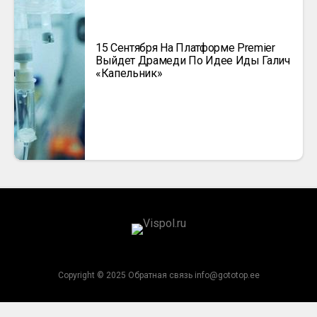
15 Сентября На Платформе Premier
Выйдет Драмеди По Идее Иды Галич
«Капельник»
Copyright © 2025 Обратная связь info@gototop.ee