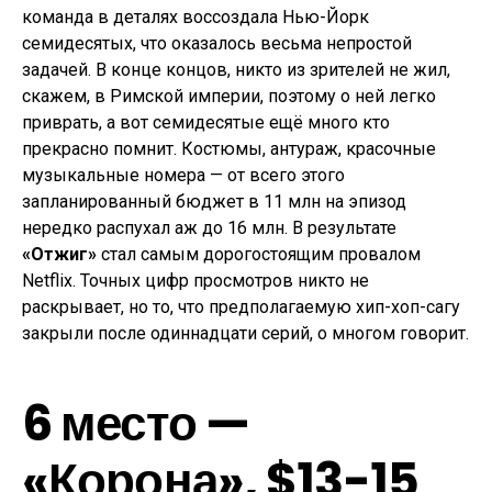
команда в деталях воссоздала Нью-Йорк
семидесятых, что оказалось весьма непростой
задачей. В конце концов, никто из зрителей не жил,
скажем, в Римской империи, поэтому о ней легко
приврать, а вот семидесятые ещё много кто
прекрасно помнит. Костюмы, антураж, красочные
музыкальные номера — от всего этого
запланированный бюджет в 11 млн на эпизод
нередко распухал аж до 16 млн. В результате
«Отжиг»
стал самым дорогостоящим провалом
Netflix. Точных цифр просмотров никто не
раскрывает, но то, что предполагаемую хип-хоп-сагу
закрыли после одиннадцати серий, о многом говорит.
6 место —
«Корона», $13-15