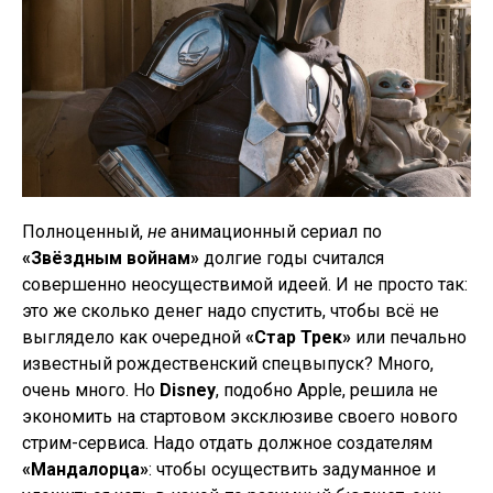
Полноценный,
не
анимационный сериал по
«Звёздным войнам»
долгие годы считался
совершенно неосуществимой идеей. И не просто так:
это же сколько денег надо спустить, чтобы всё не
выглядело как очередной
«Стар Трек»
или печально
известный рождественский спецвыпуск? Много,
очень много. Но
Disney
, подобно Apple, решила не
экономить на стартовом эксклюзиве своего нового
стрим-сервиса. Надо отдать должное создателям
«Мандалорца»
: чтобы осуществить задуманное и