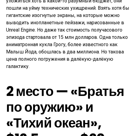
уложиться хоть в какой-то разумный бюджет, они
пошли на уйму технических ухищрений. Взять хотя бы
гигантские изогнутые экраны, на которые можно
выводить инопланетные пейзажи, нарисованные в
Unreal Engine. Но даже так стоимость получасового
эпизода стартовала от 15 млн долларов. Одна только
аниматронная кукла Грогу, более известного как
Малыш Йода, обошлась в два миллиона. Но такова
цена полного погружения в далёкую-далёкую
галактику.
2 место — «Братья
по оружию» и
«Тихий океан»,