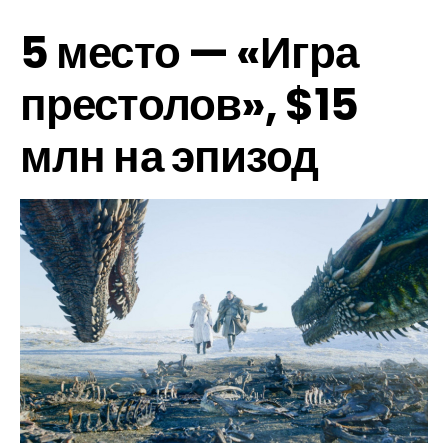
5 место — «Игра
престолов», $15
млн на эпизод