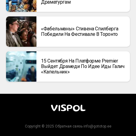
Драматургам
«Фабельманы» Стивена Спилберга
Победили На Фестивале В Торонто
15 Сентября На Платформе Premier
Выйдет Драмеди По Идее Иды Галич
«Капельник»
VISPOL
Copyright © 2025 Обратная связь info@gototop.ee