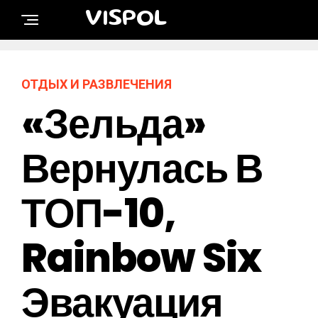
VISPOL
ОТДЫХ И РАЗВЛЕЧЕНИЯ
«Зельда»
Вернулась В
ТОП-10,
Rainbow Six
Эвакуация