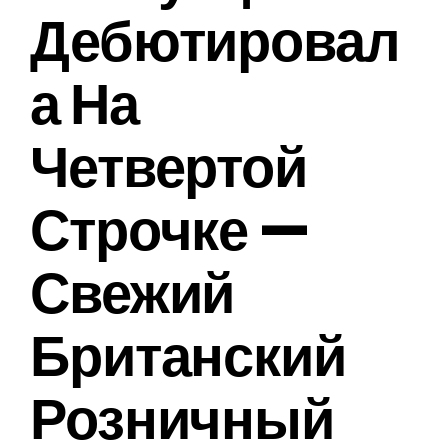
Дебютировал
А На
Четвертой
Строчке —
Свежий
Британский
Розничный