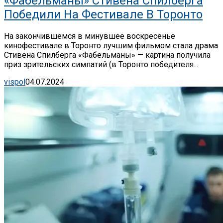
«Фабельманы» Стивена Спилберга
Победили На Фестивале В Торонто
На закончившемся в минувшее воскресенье
кинофестивале в Торонто лучшим фильмом стала драма
Стивена Спилберга «Фабельманы» — картина получила
приз зрительских симпатий (в Торонто победителя...
vispol
04.07.2024