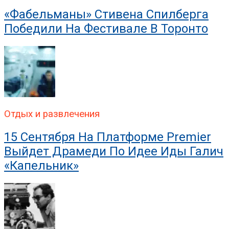
«Фабельманы» Стивена Спилберга
Победили На Фестивале В Торонто
Отдых и развлечения
15 Сентября На Платформе Premier
Выйдет Драмеди По Идее Иды Галич
«Капельник»