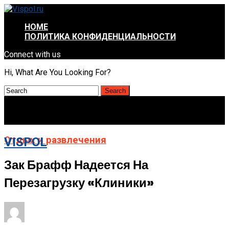
HOME
ПОЛИТИКА КОНФИДЕНЦИАЛЬНОСТИ
Connect with us
Hi, What Are You Looking For?
Отдых и развлечения
VISPOL
Зак Брафф Надеется На
Перезагрузку «Клиники»