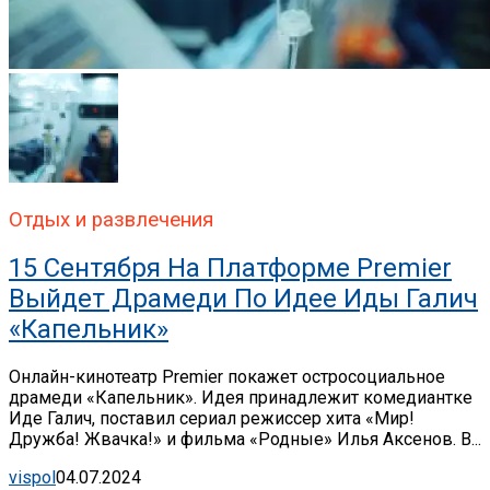
Отдых и развлечения
15 Сентября На Платформе Premier
Выйдет Драмеди По Идее Иды Галич
«Капельник»
Онлайн-кинотеатр Premier покажет остросоциальное
драмеди «Капельник». Идея принадлежит комедиантке
Иде Галич, поставил сериал режиссер хита «Мир!
Дружба! Жвачка!» и фильма «Родные» Илья Аксенов. В...
vispol
04.07.2024