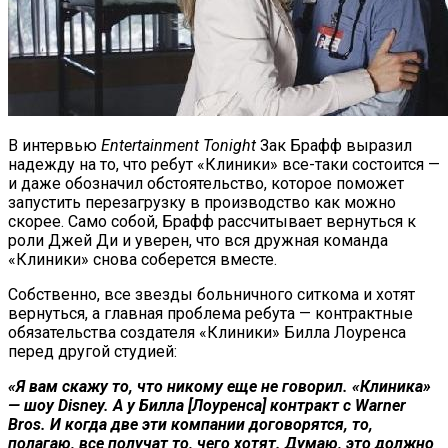
В интервью
Entertainment Tonight
Зак Брафф выразил
надежду на то, что ребут «Клиники» все-таки состоится —
и даже обозначил обстоятельство, которое поможет
запустить перезагрузку в производство как можно
скорее. Само собой, Брафф рассчитывает вернуться к
роли Джей Ди и уверен, что вся дружная команда
«Клиники» снова соберется вместе.
Собственно, все звезды больничного ситкома и хотят
вернуться, а главная проблема ребута — контрактные
обязательства создателя «Клиники» Билла Лоуренса
перед другой студией:
«Я вам скажу то, что никому еще не говорил. «Клиника»
— шоу Disney. А у Билла [Лоуренса] контракт с Warner
Bros. И когда две эти компании договорятся, то,
полагаю, все получат то, чего хотят. Думаю, это должно