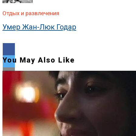
Отдых и развлечения
Умер Жан-Люк Годар
You May Also Like
Flipboard
Reddit
Pinterest