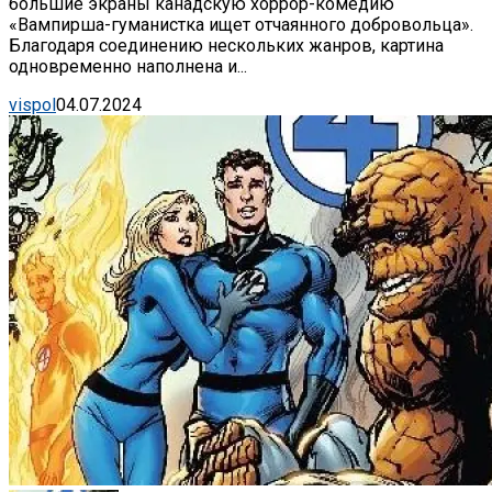
большие экраны канадскую хоррор-комедию
«Вампирша-гуманистка ищет отчаянного добровольца».
Благодаря соединению нескольких жанров, картина
одновременно наполнена и...
vispol
04.07.2024