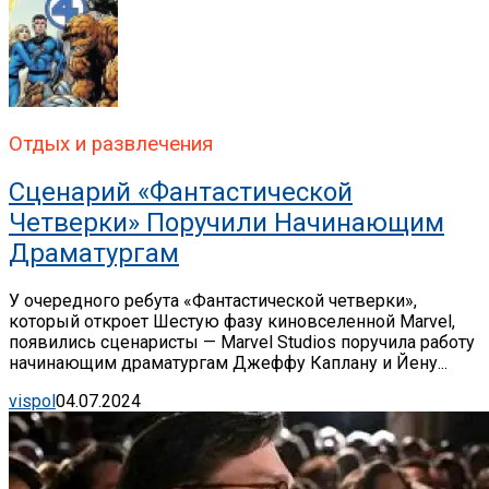
Отдых и развлечения
Сценарий «Фантастической
Четверки» Поручили Начинающим
Драматургам
У очередного ребута «Фантастической четверки»,
который откроет Шестую фазу киновселенной Marvel,
появились сценаристы — Marvel Studios поручила работу
начинающим драматургам Джеффу Каплану и Йену...
vispol
04.07.2024