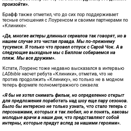
произойти».
Брафф также отметил, что до сих пор поддерживает
тесные отношения с Лоуренсом и своими партнерами по
«Клинике»:
«Да, многие актеры длинных сериалов так говорят, но в
нашем случае это чистая правда. Мы по-прежнему
тусуемся. Я только что провел отпуск с Сарой Чок. А в
следующие выходные мы с Биллом собираемся на
пляж. Мы все дружим».
Кстати, Лоуренс тоже недавно высказался в интервью
LADbible
насчет ребута «Клиники», отметив, что не
против продолжить «Клинику», но только не в модном
теперь формате полнометражного сиквела:
«Я бы не хотел снимать фильм, но определенно открыт
для предложения поработать над шоу еще пару сезонов.
Было бы интересно не только узнать, что стало теперь с
персонажами, которых я так любил, но и понять, каковы
молодые врачи в наши дни, что представляют собой
интерны, которые придут вслед за нашими героями».