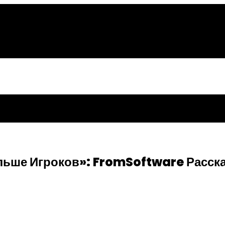
ольше Игроков»: FromSoftware Расск