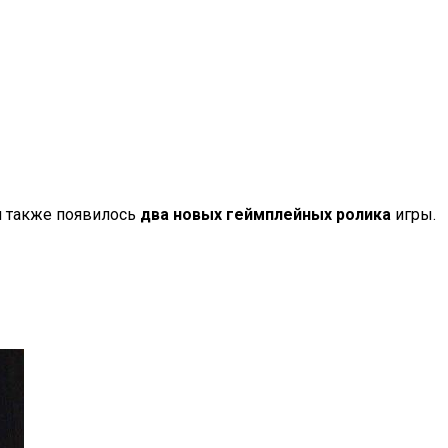
ти также появилось
два новых геймплейных ролика
игры.