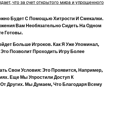
дает, что за счет открытого мира и упрощенного
Можно Будет С Помощью Хитрости И Смекалки.
вижения Вам Необязательно Сидеть На Одном
те Готовы.
йдет Больше Игроков. Как Я Уже Упоминал,
 Это Позволит Проходить Игру Более
ать Свои Условия: Это Проявится, Например,
иях. Еще Мы Упростили Доступ К
От Других. Мы Думаем, Что Благодаря Всему