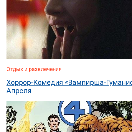
Отдых и развлечения
Хоррор-Комедия «Вампирша-Гуманис
Апреля