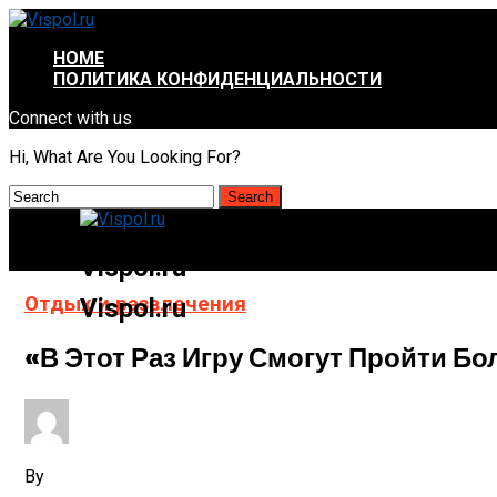
HOME
ПОЛИТИКА КОНФИДЕНЦИАЛЬНОСТИ
Connect with us
Hi, What Are You Looking For?
Vispol.ru
Отдых и развлечения
Vispol.ru
«В Этот Раз Игру Смогут Пройти Б
By