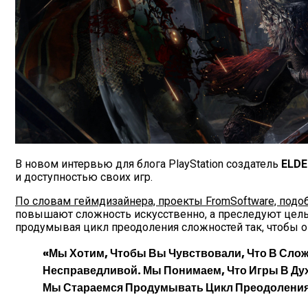
В новом интервью для блога PlayStation создатель
ELDE
и доступностью своих игр.
По словам геймдизайнера, проекты FromSoftware, подо
повышают сложность искусственно, а преследуют цель з
продумывая цикл преодоления сложностей так, чтобы о
«Мы Хотим, Чтобы Вы Чувствовали, Что В Слож
Несправедливой. Мы Понимаем, Что Игры В Ду
Мы Стараемся Продумывать Цикл Преодоления Т