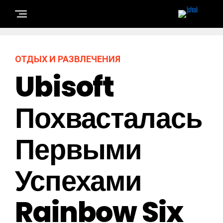
ОТДЫХ И РАЗВЛЕЧЕНИЯ
Ubisoft
Похвасталась
Первыми
Успехами
Rainbow Six