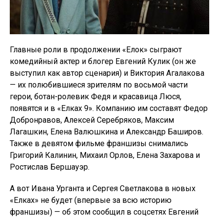
Главные роли в продолжении «Елок» сыграют
комедийный актер и блогер Евгений Кулик (он же
выступил как автор сценария) и Виктория Агалакова
— их полюбившиеся зрителям по восьмой части
герои, ботан-ролевик Федя и красавица Люся,
появятся и в «Елках 9». Компанию им составят Федор
Добронравов, Алексей Серебряков, Максим
Лагашкин, Елена Валюшкина и Александр Баширов.
Также в девятом фильме франшизы снимались
Григорий Калинин, Михаил Орлов, Елена Захарова и
Ростислав Бершауэр.
А вот Ивана Урганта и Сергея Светлакова в новых
«Елках» не будет (впервые за всю историю
франшизы) — об этом сообщил в соцсетях Евгений