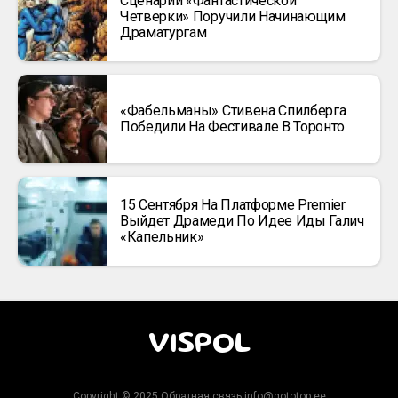
Сценарий «Фантастической
Четверки» Поручили Начинающим
Драматургам
«Фабельманы» Стивена Спилберга
Победили На Фестивале В Торонто
15 Сентября На Платформе Premier
Выйдет Драмеди По Идее Иды Галич
«Капельник»
VISPOL
Copyright © 2025 Обратная связь info@gototop.ee