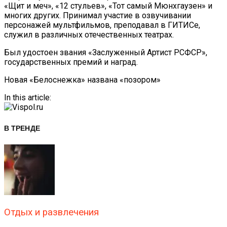
«Щит и меч», «12 стульев», «Тот самый Мюнхгаузен» и
многих других. Принимал участие в озвучивании
персонажей мультфильмов, преподавал в ГИТИСе,
служил в различных отечественных театрах.
Был удостоен звания «Заслуженный Артист РСФСР»,
государственных премий и наград.
Навигация
Новая «Белоснежка» названа «позором»
По
In this article:
Записям
В ТРЕНДЕ
Отдых и развлечения