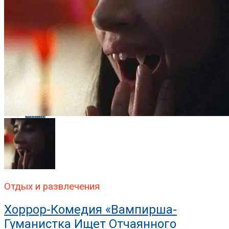
Reddit
Pinterest
Whatsapp
Whatsapp
Email
Отдых и развлечения
Хоррор-Комедия «Вампирша-
Гуманистка Ищет Отчаянного