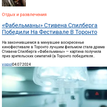
Отдых и развлечения
«Фабельманы» Стивена Спилберга
Победили На Фестивале В Торонто
На закончившемся в минувшее воскресенье
кинофестивале в Торонто лучшим фильмом стала драма
Стивена Спилберга «Фабельманы» — картина получила
приз зрительских симпатий (в Торонто победителя...
vispol
04.07.2024