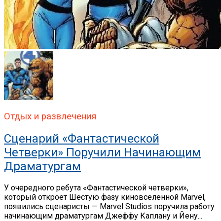
Отдых и развлечения
Сценарий «Фантастической
Четверки» Поручили Начинающим
Драматургам
У очередного ребута «Фантастической четверки»,
который откроет Шестую фазу киновселенной Marvel,
появились сценаристы — Marvel Studios поручила работу
начинающим драматургам Джеффу Каплану и Йену...