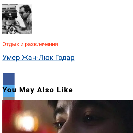
Отдых и развлечения
Умер Жан-Люк Годар
You May Also Like
Flipboard