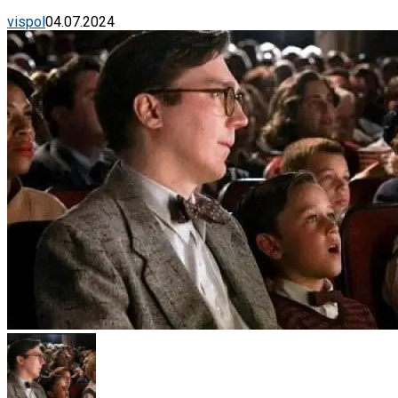
vispol
04.07.2024