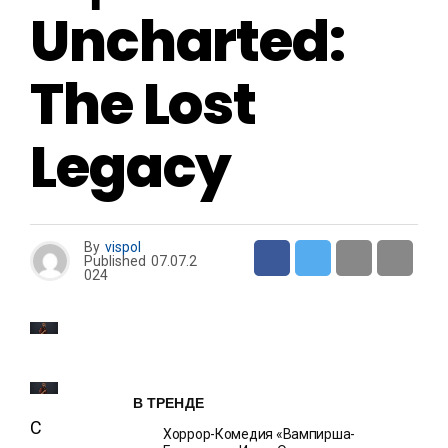
Uncharted:
The Lost
Legacy
By
vispol
Published
07.07.2
024
В ТРЕНДЕ
С
Хоррор-Комедия «Вампирша-