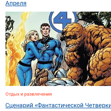
Апреля
Отдых и развлечения
Сценарий «Фантастической Четвер