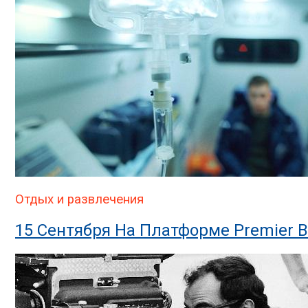
Отдых и развлечения
15 Сентября На Платформе Premier 