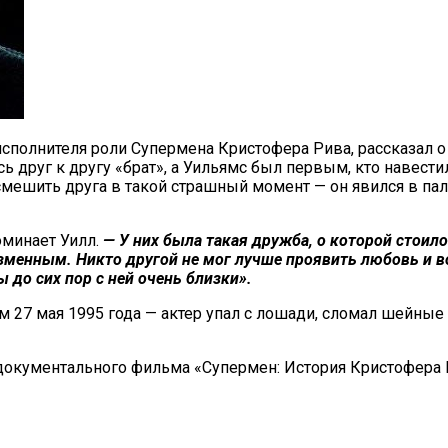
исполнителя роли Супермена Кристофера Рива, рассказал 
 друг к другу «брат», а Уильямс был первым, кто навести
асмешить друга в такой страшный момент — он явился в пал
минает Уилл.
— У них была такая дружба, о которой стоил
еизменным. Никто другой не мог лучше проявить любовь и 
до сих пор с ней очень близки».
 27 мая 1995 года — актер упал с лошади, сломал шейные 
ументального фильма «Супермен: История Кристофера Рива