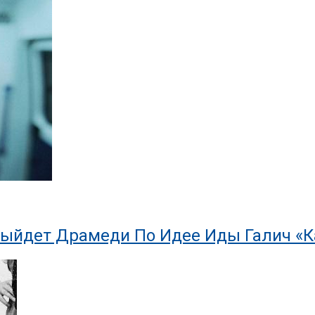
Выйдет Драмеди По Идее Иды Галич «