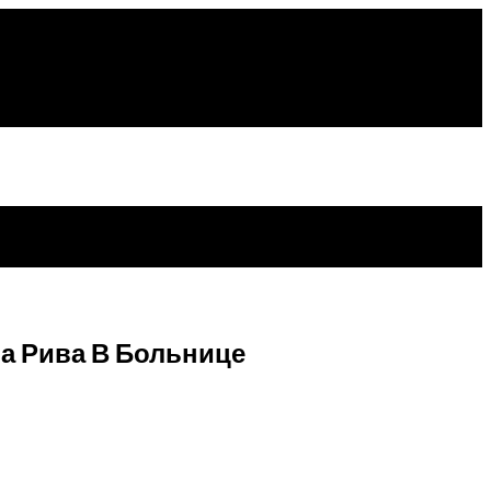
а Рива В Больнице