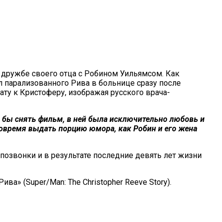
о дружбе своего отца с Робином Уильямсом. Как
л парализованного Рива в больнице сразу после
ату к Кристоферу, изображая русского врача-
о бы снять фильм, в ней была исключительно любовь и
вовремя выдать порцию юмора, как Робин и его жена
позвонки и в результате последние девять лет жизни
» (Super/Man: The Christopher Reeve Story).