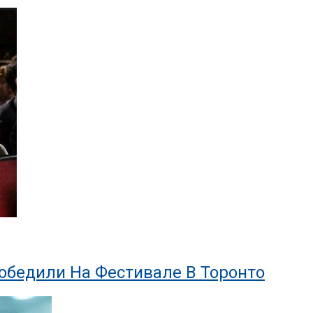
обедили На Фестивале В Торонто