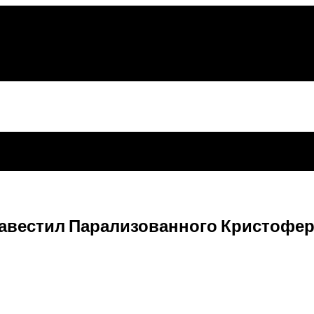
авестил Парализованного Кристофер