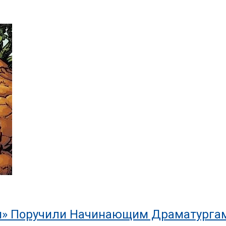
ки» Поручили Начинающим Драматурга