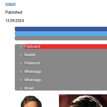
vispol
Published
13.09.2024
Flipboard
Reddit
Pinterest
Whatsapp
Whatsapp
Email