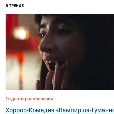
В ТРЕНДЕ
Отдых и развлечения
Хоррор-Комедия «Вампирша-Гуманис