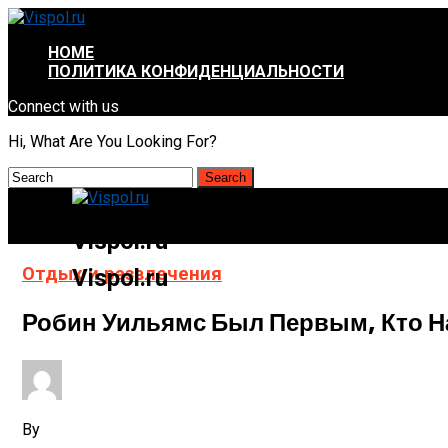
HOME
ПОЛИТИКА КОНФИДЕНЦИАЛЬНОСТИ
Connect with us
Hi, What Are You Looking For?
Vispol.ru
Отдых и развлечения
Vispol.ru
Робин Уильямс Был Первым, Кто Н
By