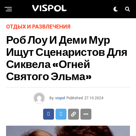
VISPOL
ОТДЫХ И РАЗВЛЕЧЕНИЯ
Роб Лоу И Деми Мур
Ищут Сценаристов Для
Сиквела «Огней
Святого Эльма»
By
vispol
Published
27.10.2024