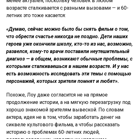
менее актуален, поскольку человек в любом
возрасте сталкивается с разными вызовами — и 60-
летних это тоже касается:
«Думаю, сейчас можно было бы снять фильм о том,
что обрести счастье никогда не поздно. Дети наших
героев уже окончили школу, кто-то из нас, возможно,
развелся, кому-то врачи поставили неутешительный
диагноз — в общем, возникают обычные проблемы, с
которыми сталкиваешься в нашем возрасте. И у нас
есть возможность исследовать эти темы с помощью
персонажей, которых зрители помнят и любят».
Похоже, Лоу даже согласится не на прямое
продолжение истории, а на мягкую перезагрузку под
хорошо знакомой зрителям вывеской. По словам
актера, идея не в том, чтобы заработать денег на
сиквеле культового фильма, а чтобы рассказать
историю о проблемах 60-летних людей,