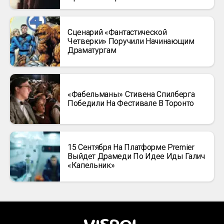
Сценарий «Фантастической
Четверки» Поручили Начинающим
Драматургам
«Фабельманы» Стивена Спилберга
Победили На Фестивале В Торонто
15 Сентября На Платформе Premier
Выйдет Драмеди По Идее Иды Галич
«Капельник»