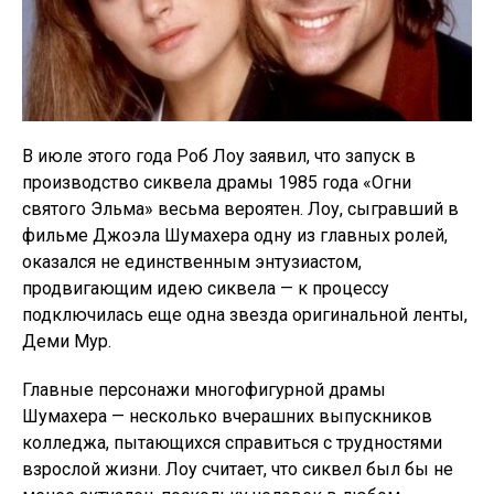
В июле этого года Роб Лоу заявил, что запуск в
производство сиквела драмы 1985 года «Огни
святого Эльма» весьма вероятен. Лоу, сыгравший в
фильме Джоэла Шумахера одну из главных ролей,
оказался не единственным энтузиастом,
продвигающим идею сиквела — к процессу
подключилась еще одна звезда оригинальной ленты,
Деми Мур.
Главные персонажи многофигурной драмы
Шумахера — несколько вчерашних выпускников
колледжа, пытающихся справиться с трудностями
взрослой жизни. Лоу считает, что сиквел был бы не