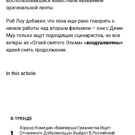
воспользовавшись известным названием
оригинальной ленты.
Роб Лоу добавил, что пока еще рано говорить о
начале работы над вторым фильмом — они с Деми
Мур только ищут подходящих сценаристов, но все
актеры из «Огней святого Эльма»
«воодушевлены»
идеей снять продолжение.
In this article:
В ТРЕНДЕ
Хоррор-Комедия «Вампирша-Гуманистка Ищет
Отчаянного Добровольца» Выйдет В Российский