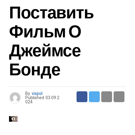
Поставить
Фильм О
Джеймсе
Бонде
By
vispol
Published
03.09.2
024