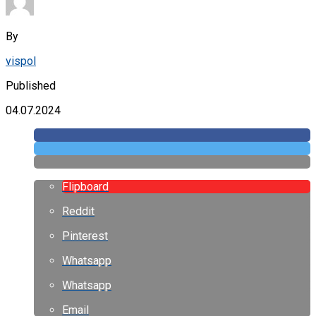
By
vispol
Published
04.07.2024
Flipboard
Reddit
Pinterest
Whatsapp
Whatsapp
Email