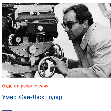
Отдых и развлечения
Умер Жан-Люк Годар