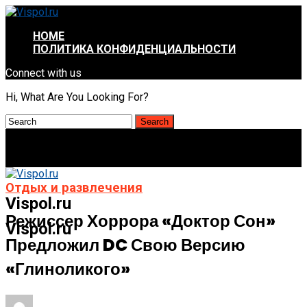
HOME
ПОЛИТИКА КОНФИДЕНЦИАЛЬНОСТИ
Connect with us
Hi, What Are You Looking For?
Отдых и развлечения
Vispol.ru
Режиссер Хоррора «Доктор Сон»
Vispol.ru
Предложил DC Свою Версию
«Глиноликого»