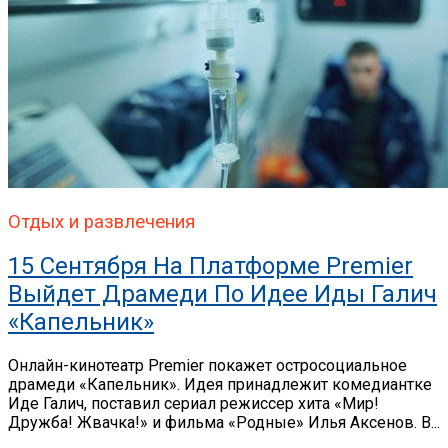
Отдых и развлечения
15 Сентября На Платформе Premier
Выйдет Драмеди По Идее Иды Галич
«Капельник»
Онлайн-кинотеатр Premier покажет остросоциальное
драмеди «Капельник». Идея принадлежит комедиантке
Иде Галич, поставил сериал режиссер хита «Мир!
Дружба! Жвачка!» и фильма «Родные» Илья Аксенов. В...