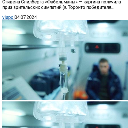
Стивена Спилберга «Фабельманы» — картина получила
приз зрительских симпатий (в Торонто победителя...
vispol
04.07.2024