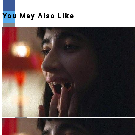
You May Also Like
Flipboard
Reddit
Pinterest
Whatsapp
Whatsapp
Email