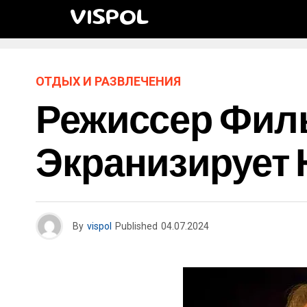
VISPOL
ОТДЫХ И РАЗВЛЕЧЕНИЯ
Режиссер Фил
Экранизирует 
By
vispol
Published
04.07.2024