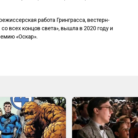
ежиссерская работа Гринграсса, вестерн-
со всех концов света», вышла в 2020 году и
ремию «Оскар».