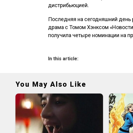
дистрибьюцией.
Последняя на сегодняшний день р
драма с Томом Хэнксом «Новости 
получила четыре номинации на п
In this article:
You May Also Like