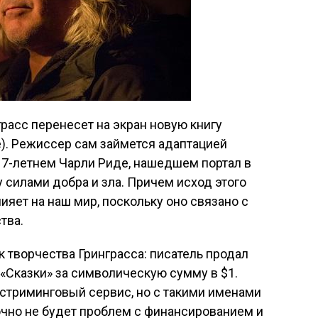
асс перенесет на экран новую книгу
le). Режиссер сам займется адаптацией
17-летнем Чарли Риде, нашедшем портал в
 силами добра и зла. Причем исход этого
ияет на наш мир, поскольку оно связано с
тва.
к творчества Гринграсса: писатель продал
«Сказки» за символическую сумму в $1.
стриминговый сервис, но с такими именами
точно не будет проблем с финансированием и