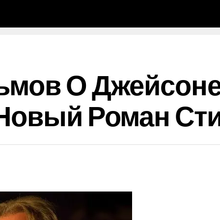
ьмов О Джейсоне
Новый Роман Сти