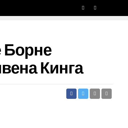
 Борне
вена Кинга