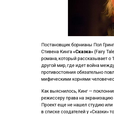
Постановщик борнианы Пол Грингр
Стивена Кинга
«Сказка»
(Fairy Ta
романа, который рассказывает о 
другой мир, где идет война между
противостояния обязательно повл
мифическими корнями человечес
Как выяснилось, Кинг — поклонни
режиссеру права на экранизацию 
Проект еще не нашел студию или 
в списке создателей у «Сказки» 