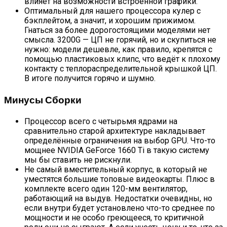
влияет на возможности встроенной графики.
Оптимальный для нашего процессора кулер с
бэкплейтом, а значит, и хорошим прижимом.
Гнаться за более дорогостоящими моделями нет
смысла. 3200G — ЦП не горячий, но и скупиться не
нужно: модели дешевле, как правило, крепятся с
помощью пластиковых клипс, что ведёт к плохому
контакту с теплораспределительной крышкой ЦП.
В итоге получится горячо и шумно.
Минусы Сборки
Процессор всего с четырьмя ядрами на
сравнительно старой архитектуре накладывает
определённые ограничения на выбор GPU. Что-то
мощнее NVIDIA GeForce 1660 Ti в такую систему
мы бы ставить не рискнули.
Не самый вместительный корпус, в который не
уместятся большие топовые видеокарты. Плюс в
комплекте всего один 120-мм вентилятор,
работающий на выдув. Недостатки очевидны, но
если внутри будет установлено что-то среднее по
мощности и не особо греющееся, то критичной