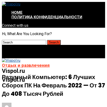
HOME
ПОЛИТИКА КОНФИДЕНЦИАЛЬНОСТИ
Connect with us
Hi, What Are You Looking For?
Отдых и развлечения
Vispol.ru
Разумный Компьютер: 6 Лучших
Vispol.ru
Сборок ПК На Февраль 2022 — От 37
До 408 Тысяч Рублей