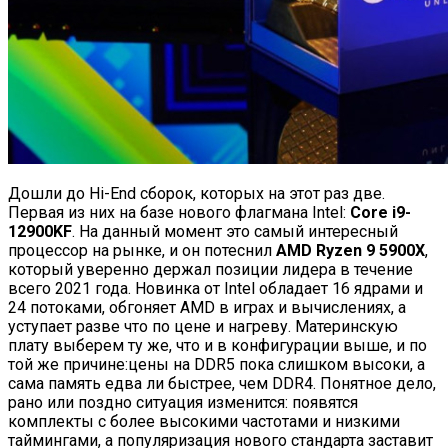
Дошли до Hi-End сборок, которых на этот раз две.
Первая из них на базе нового флагмана Intel:
Core i9-
12900KF
. На данный момент это самый интересный
процессор на рынке, и он потеснил
AMD Ryzen 9 5900X
,
который уверенно держал позиции лидера в течение
всего 2021 года. Новинка от Intel обладает 16 ядрами и
24 потоками, обгоняет AMD в играх и вычислениях, а
уступает разве что по цене и нагреву. Материнскую
плату выберем ту же, что и в конфигурации выше, и по
той же причине:цены на DDR5 пока слишком высоки, а
сама память едва ли быстрее, чем DDR4. Понятное дело,
рано или поздно ситуация изменится: появятся
комплекты с более высокими частотами и низкими
таймингами, а популяризация нового стандарта заставит