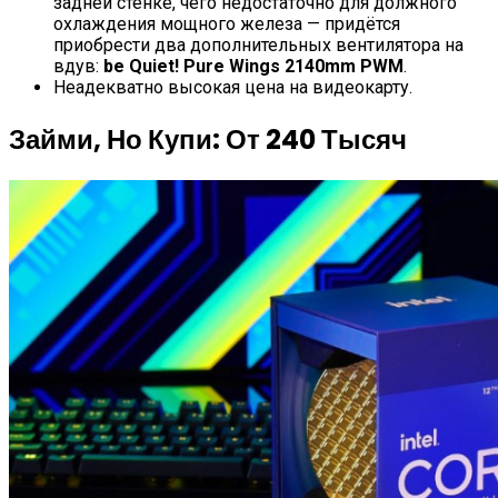
задней стенке, чего недостаточно для должного
охлаждения мощного железа — придётся
приобрести два дополнительных вентилятора на
вдув:
be Quiet! Pure Wings 2140mm PWM
.
Неадекватно высокая цена на видеокарту.
Займи, Но Купи: От 240 Тысяч