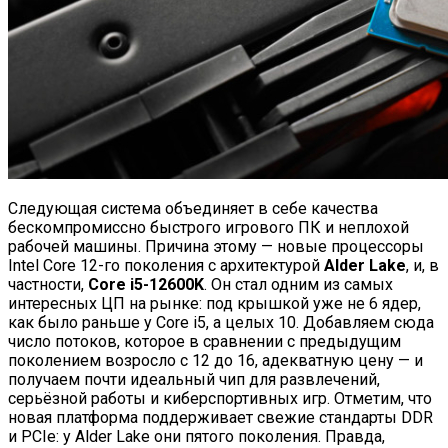
Следующая система объединяет в себе качества
бескомпромиссно быстрого игрового ПК и неплохой
рабочей машины. Причина этому — новые процессоры
Intel Core 12-го поколения с архитектурой
Alder Lake
, и, в
частности,
Core i5-12600K
. Он стал одним из самых
интересных ЦП на рынке: под крышкой уже не 6 ядер,
как было раньше у Core i5, а целых 10. Добавляем сюда
число потоков, которое в сравнении с предыдущим
поколением возросло с 12 до 16, адекватную цену — и
получаем почти идеальный чип для развлечений,
серьёзной работы и киберспортивных игр. Отметим, что
новая платформа поддерживает свежие стандарты DDR
и PCIe: у Alder Lake они пятого поколения. Правда,