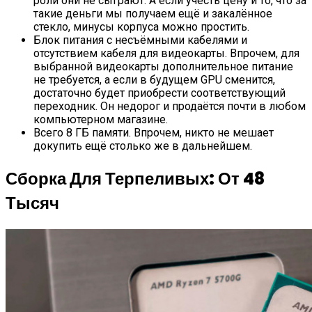
роли они не сыграют. А если учесть цену и то, что за
такие деньги мы получаем ещё и закалённое
стекло, минусы корпуса можно простить.
Блок питания с несъёмными кабелями и
отсутствием кабеля для видеокарты. Впрочем, для
выбранной видеокарты дополнительное питание
не требуется, а если в будущем GPU сменится,
достаточно будет приобрести соответствующий
переходник. Он недорог и продаётся почти в любом
компьютерном магазине.
Всего 8 ГБ памяти. Впрочем, никто не мешает
докупить ещё столько же в дальнейшем.
Сборка Для Терпеливых: От 48
Тысяч