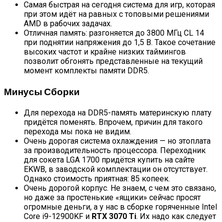
Самая быстрая на сегодня система для игр, которая
при этом идёт на равных с топовыми решениями
AMD в рабочих задачах.
Отличная память: разгоняется до 3800 МГц CL 14
при поднятии напряжения до 1,5 В. Такое сочетание
высоких частот и крайне низких таймингов
позволит обгонять представленные на текущий
момент комплекты памяти DDR5.
Минусы Сборки
Для перехода на DDR5-память материнскую плату
придётся поменять. Впрочем, причин для такого
перехода мы пока не видим.
Очень дорогая система охлаждения — но этоплата
за производительность процессора. Переходник
для сокета LGA 1700 придётся купить на сайте
EKWB, в заводской комплектации он отсутствует.
Однако стоимость приятная: 85 копеек.
Очень дорогой корпус. Не знаем, с чем это связано,
но даже за простенькие «ящики» сейчас просят
огромные деньги, а у нас в сборке горяченные Intel
Core i9-12900KF и
RTX 3070 Ti
. Их надо как следует