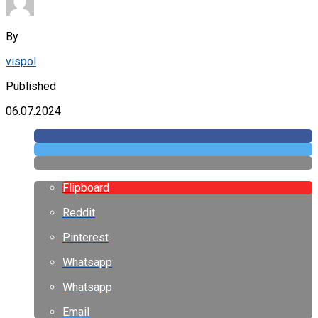
By
vispol
Published
06.07.2024
Flipboard
Reddit
Pinterest
Whatsapp
Whatsapp
Email