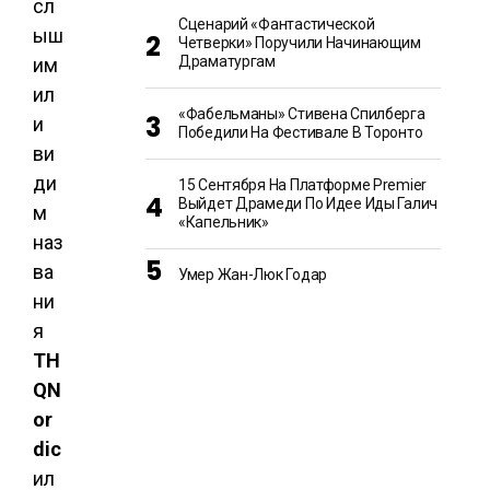
сл
Сценарий «Фантастической
ыш
Четверки» Поручили Начинающим
Драматургам
им
ил
«Фабельманы» Стивена Спилберга
и
Победили На Фестивале В Торонто
ви
ди
15 Сентября На Платформе Premier
Выйдет Драмеди По Идее Иды Галич
м
«Капельник»
наз
ва
Умер Жан-Люк Годар
ни
я
TH
Q
N
or
dic
ил