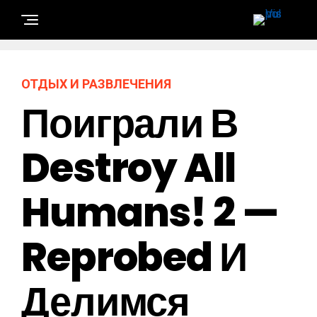
ОТДЫХ И РАЗВЛЕЧЕНИЯ
Поиграли В
Destroy All
Humans! 2 —
Reprobed И
Делимся