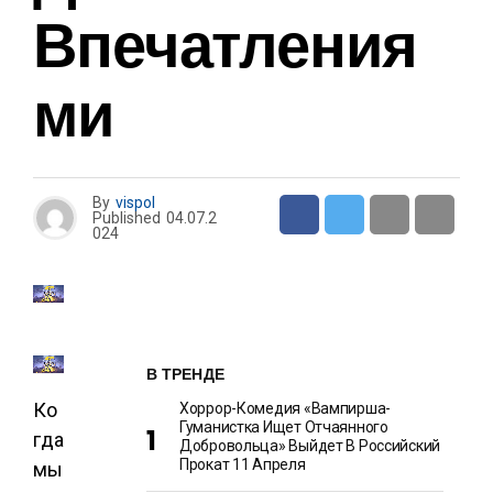
Впечатления
Ми
By
vispol
Published
04.07.2
024
В ТРЕНДЕ
Ко
Хоррор-Комедия «Вампирша-
Гуманистка Ищет Отчаянного
гда
Добровольца» Выйдет В Российский
Прокат 11 Апреля
мы