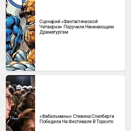
Сценарий «Фантастической
Четверки» Поручили Начинающим
Драматургам
«Фабельманы» Стивена Спилберга
Победили На Фестивале В Торонто