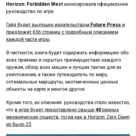
Horizon: Forbidden West
анонсировала официальное
руководство по игре.
Гайд будет выпущен издательством
Future Press
и
предложит 656 страниц с подробным описанием
каждой части игры
.
В частности, книга будет содержать информацию обо
всех приемах и скрытых преимуществах каждого
оружия, обзор всех машин и лучших тактик для их
уничтожения, а также путеводитель по миру,
оптимальные маршруты, неотмеченные ценные
объекты на карте и многое другое.
Кроме того, из описания руководства стало известно,
что
в игре будет представлено свыше
40
разных
механических существ, тогда как в Horizon: Zero Dawn
их было 25
.