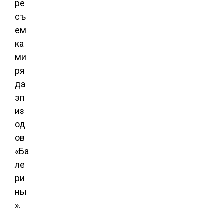
ре
съ
ем
ка
ми
ря
да
эп
из
од
ов
«Ба
ле
ри
ны
».