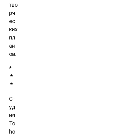
тво
рч
ес
ких
пл
ан
ов.
*
*
*
Ст
уд
ия
To
ho