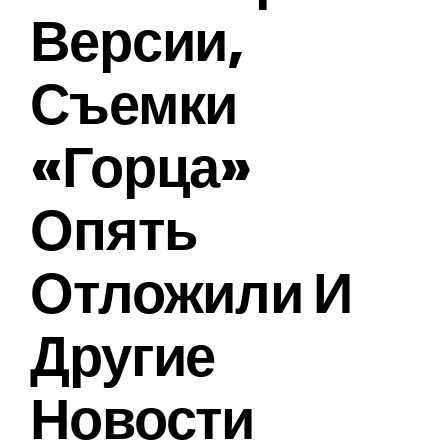
Версии,
Съемки
«Горца»
Опять
Отложили И
Другие
Новости