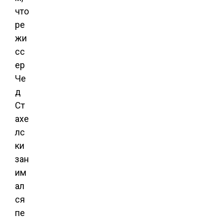
что
ре
жи
сс
ер
Че
д
Ст
ахе
лс
ки
зан
им
ал
ся
пе