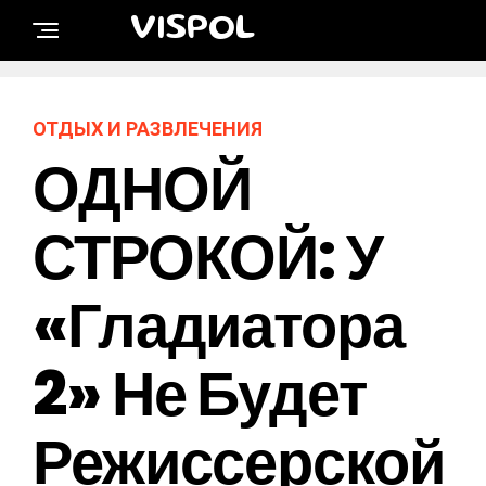
VISPOL
ОТДЫХ И РАЗВЛЕЧЕНИЯ
ОДНОЙ
СТРОКОЙ: У
«Гладиатора
2» Не Будет
Режиссерской