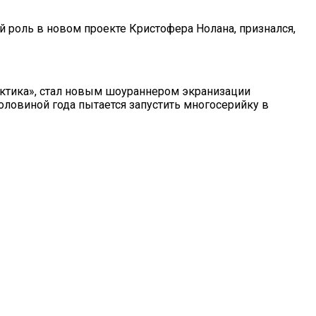
ий роль в новом проекте Кристофера Нолана, признался,
актика», стал новым шоураннером экранизации
половиной года пытается запустить многосерийку в