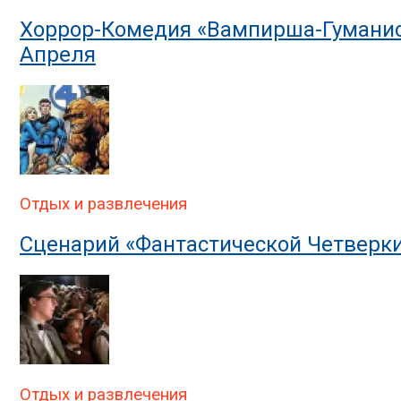
Хоррор-Комедия «Вампирша-Гуманис
Апреля
Отдых и развлечения
Сценарий «Фантастической Четвер
Отдых и развлечения