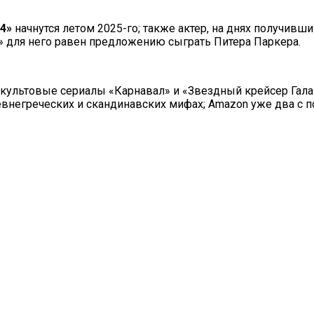
4»
начнутся летом 2025-го; также актер, на днях получивш
» для него равен предложению сыграть Питера Паркера.
я культовые сериалы «Карнавал» и «Звездный крейсер Гал
ревнегреческих и скандинавских мифах; Amazon уже два с 