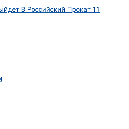
йдет В Российский Прокат 11
м