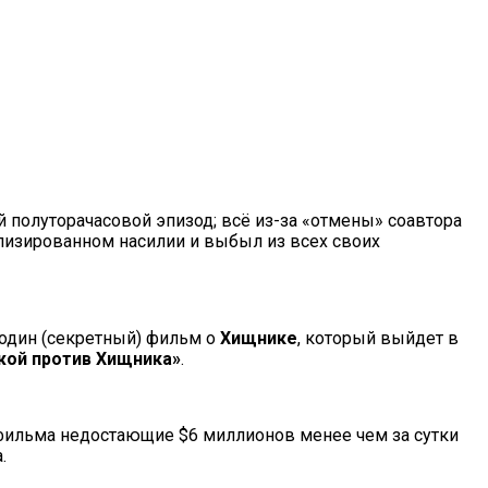
й полуторачасовой эпизод; всё из-за «отмены» соавтора
ализированном насилии и выбыл из всех своих
один (секретный) фильм о
Хищнике
, который выйдет в
жой против Хищника»
.
 фильма недостающие $6 миллионов менее чем за сутки
.