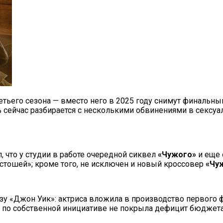
етьего сезона — вместо него в 2025 году снимут финальны
ь сейчас разбирается с несколькими обвинениями в сексу
 что у студии в работе очередной сиквел
«Чужого»
и еще 
стошей»; кроме того, не исключен и новый кроссовер
«Чу
изу «Джон Уик»: актриса вложила в производство первого
ва по собственной инициативе не покрыла дефицит бюджета