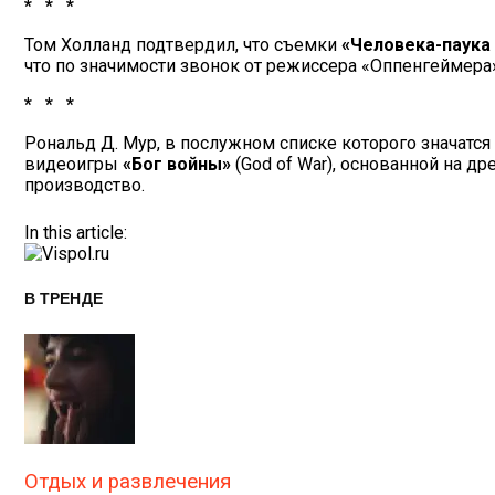
* * *
Том Холланд подтвердил, что съемки
«Человека-паука 
что по значимости звонок от режиссера «Оппенгеймера
* * *
Рональд Д. Мур, в послужном списке которого значатс
видеоигры
«Бог войны»
(God of War), основанной на д
производство.
In this article:
В ТРЕНДЕ
Отдых и развлечения