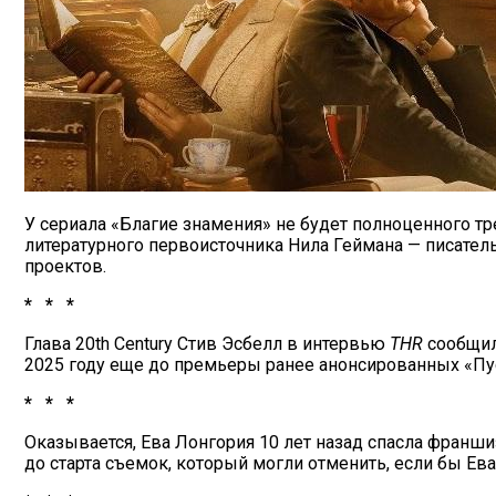
У сериала «Благие знамения» не будет полноценного тр
литературного первоисточника Нила Геймана — писател
проектов.
* * *
Глава 20th Century Стив Эсбелл в интервью
THR
сообщил,
2025 году еще до премьеры ранее анонсированных «Пу
* * *
Оказывается, Ева Лонгория 10 лет назад спасла франш
до старта съемок, который могли отменить, если бы Е