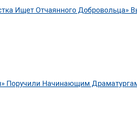
тка Ищет Отчаянного Добровольца» Вы
ки» Поручили Начинающим Драматурга