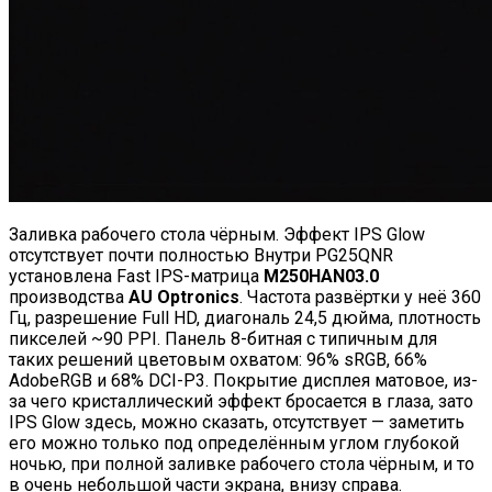
Заливка рабочего стола чёрным. Эффект IPS Glow
отсутствует почти полностью Внутри PG25QNR
установлена Fast IPS-матрица
M250HAN03.0
производства
AU Optronics
. Частота развёртки у неё 360
Гц, разрешение Full HD, диагональ 24,5 дюйма, плотность
пикселей ~90 PPI. Панель 8-битная с типичным для
таких решений цветовым охватом: 96% sRGB, 66%
AdobeRGB и 68% DCI-P3. Покрытие дисплея матовое, из-
за чего кристаллический эффект бросается в глаза, зато
IPS Glow здесь, можно сказать, отсутствует — заметить
его можно только под определённым углом глубокой
ночью, при полной заливке рабочего стола чёрным, и то
в очень небольшой части экрана, внизу справа.