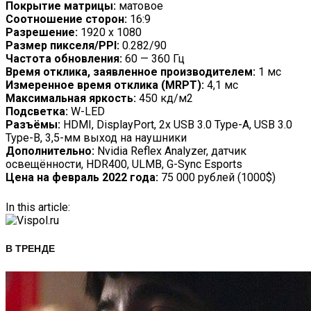
Покрытие матрицы:
матовое
Соотношение сторон:
16:9
Разрешение:
1920 x 1080
Размер пикселя/PPI:
0.282/90
Частота обновления:
60 — 360 Гц
Время отклика, заявленное производителем:
1 мс
Измеренное время отклика (MRPT):
4,1 мс
Максимальная яркость:
450 кд/м2
Подсветка:
W-LED
Разъёмы:
HDMI, DisplayPort, 2x USB 3.0 Type-A, USB 3.0
Type-B, 3,5-мм выход на наушники
Дополнительно:
Nvidia Reflex Analyzer, датчик
освещённости, HDR400, ULMB, G-Sync Esports
Цена на февраль 2022 года:
75 000 рублей (1000$)
In this article:
В ТРЕНДЕ