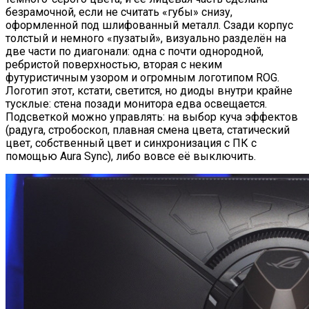
безрамочной, если не считать «губы» снизу,
оформленной под шлифованный металл. Сзади корпус
толстый и немного «пузатый», визуально разделён на
две части по диагонали: одна с почти однородной,
ребристой поверхностью, вторая с неким
футуристичным узором и огромным логотипом ROG.
Логотип этот, кстати, светится, но диоды внутри крайне
тусклые: стена позади монитора едва освещается.
Подсветкой можно управлять: на выбор куча эффектов
(радуга, стробоскоп, плавная смена цвета, статический
цвет, собственный цвет и синхронизация с ПК с
помощью Aura Sync), либо вовсе её выключить.