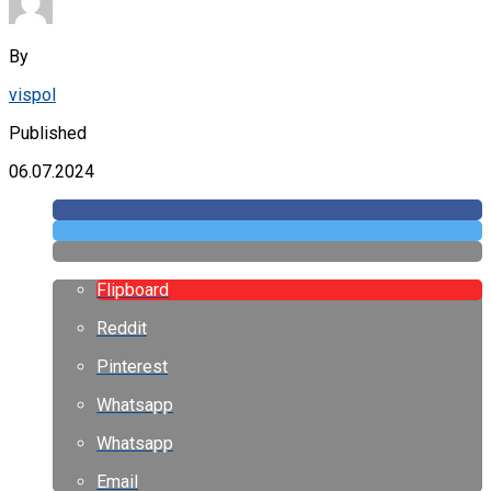
By
vispol
Published
06.07.2024
Flipboard
Reddit
Pinterest
Whatsapp
Whatsapp
Email