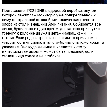
Поставляется PG25QNR в здоровой коробке, внутри
которой лежит сам монитор с уже прикрепленной к
нему центральной стойкой, металлическая тренога-
опора на стол и внешний блок питания. Собирается всё
легко, буквально в один приём: достаточно прикрутить
треногу к колонне двумя винтами-барашками — и
готово. Если родная тренога по каким-то причинам не
устроит, есть опциональная струбцина: она тоже лежит в
упаковке. Она куда меньше и крепится к столу
винтовым зажимом — может быть полезной, если
столешница совсем не глубокая.