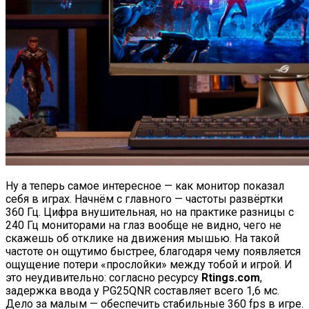
Ну а теперь самое интересное — как монитор показал
себя в играх. Начнём с главного — частоты развёртки
360 Гц. Цифра внушительная, но на практике разницы с
240 Гц мониторами на глаз вообще не видно, чего не
скажешь об отклике на движения мышью. На такой
частоте он ощутимо быстрее, благодаря чему появляется
ощущение потери «прослойки» между тобой и игрой. И
это неудивительно: согласно ресурсу
Rtings.com
,
задержка ввода у PG25QNR составляет всего 1,6 мс.
Дело за малым — обеспечить стабильные 360 fps в игре.