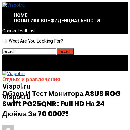
HOME
ПОЛИТИКА КОНФИДЕНЦИАЛЬНОСТИ
Connect with us
Hi, What Are You Looking For?
Отдых и развлечения
Vispol.ru
Обзор И Тест Монитора ASUS ROG
Vispol.ru
Swift PG25QNR: Full HD На 24
Дюйма За 70 000?!