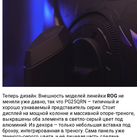
Теперь дизайн. Внешность моделей линейки
ROG
не
меняли уже давно, так что PG25QRN — типичный и
хорошо узнаваемый представитель серии. Стоит
дисплей на мощной колонне и массивной опоре-треноге,
выкрашены оба элемента в светло-серый цвет под
алюминий. Из декора — только небольшая вставка под
бронзу, интегрированная в треногу. Сама панель уже
тёмного-серого цвета, и её лицевая часть сделана