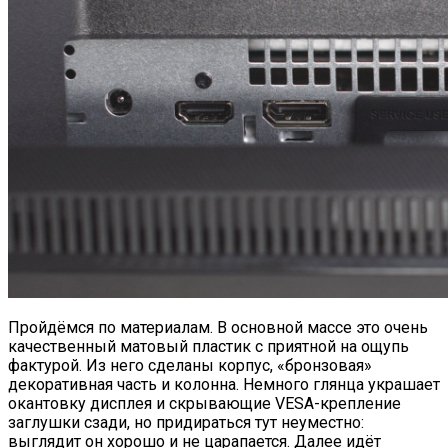
Пройдёмся по материалам. В основной массе это очень
качественный матовый пластик с приятной на ощупь
фактурой. Из него сделаны корпус, «бронзовая»
декоративная часть и колонна. Немного глянца украшает
окантовку дисплея и скрывающие VESA-крепление
заглушки сзади, но придираться тут неуместно:
выглядит он хорошо и не царапается. Далее идёт