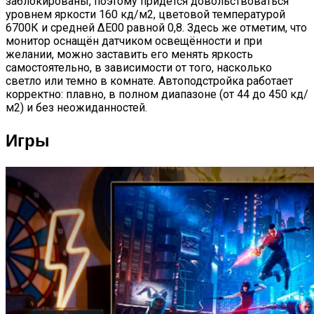
заблокированы, поэтому придётся довольствоваться
уровнем яркости 160 кд/м2, цветовой температурой
6700К и средней ΔE00 равной 0,8. Здесь же отметим, что
монитор оснащён датчиком освещённости и при
желании, можно заставить его менять яркость
самостоятельно, в зависимости от того, насколько
светло или темно в комнате. Автоподстройка работает
корректно: плавно, в полном диапазоне (от 44 до 450 кд/
м2) и без неожиданностей.
Игры