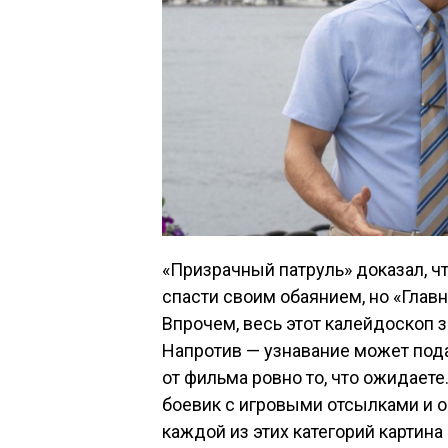
«Призрачный патруль» доказал, 
спасти своим обаянием, но «Главн
Впрочем, весь этот калейдоскоп 
Напротив — узнавание может пода
от фильма ровно то, что ожидает
боевик с игровыми отсылками и о
каждой из этих категорий картин