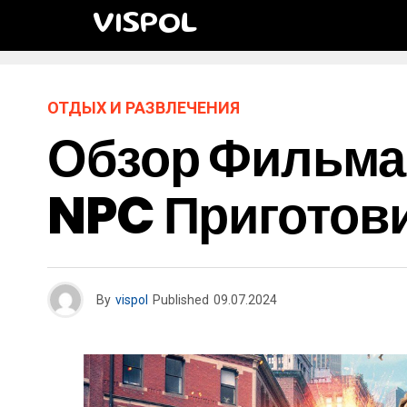
VISPOL
ОТДЫХ И РАЗВЛЕЧЕНИЯ
Обзор Фильма
NPC Приготов
By
vispol
Published
09.07.2024