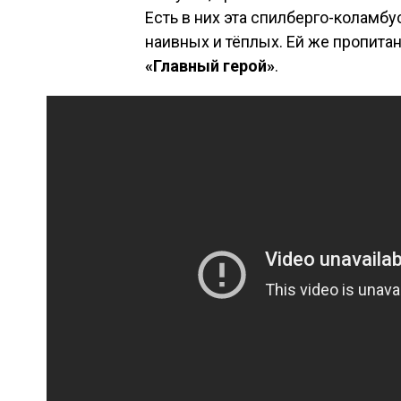
Есть в них эта спилберго-коламб
наивных и тёплых. Ей же пропита
«Главный герой»
.