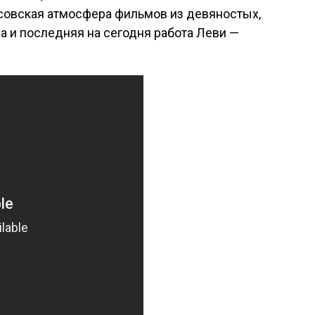
усовская атмосфера фильмов из девяностых,
на и последняя на сегодня работа Леви —