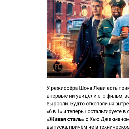
У режиссёра Шона Леви есть при
впервые ни увидели его фильм, в
выросли. Будто откопали на антр
«6 в 1» и теперь ностальгируете в
«Живая сталь»
с Хью Джекманом 
выпуска, причём не в техническо