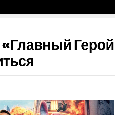
 «Главный Герой
иться