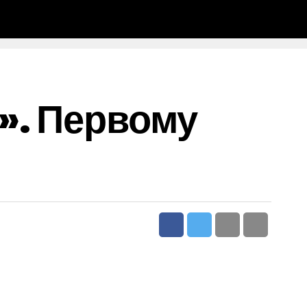
». Первому