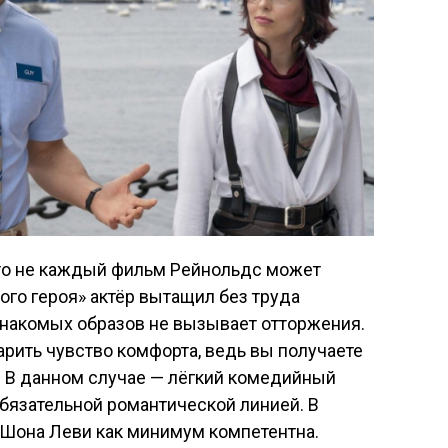
что не каждый фильм Рейнольдс может
ого героя» актёр вытащил без труда
знакомых образов не вызывает отторжения.
рить чувство комфорта, ведь вы получаете
е. В данном случае — лёгкий комедийный
бязательной романтической линией. В
а Шона Леви как минимум компетентна.