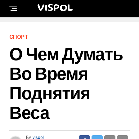
VISPOL
СПОРТ
О Чем Думать
Во Время
Поднятия
Веса
By
vispol