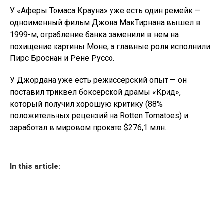
У «Аферы Томаса Крауна» уже есть один ремейк —
одноименный фильм Джона МакТирнана вышел в
1999-м, ограбление банка заменили в нем на
похищение картины Моне, а главные роли исполнили
Пирс Броснан и Рене Руссо.
У Джордана уже есть режиссерский опыт — он
поставил триквел боксерской драмы «Крид»,
который получил хорошую критику (88%
положительных рецензий на Rotten Tomatoes) и
заработал в мировом прокате $276,1 млн.
In this article: