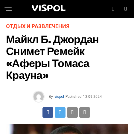
VISPOL
ОТДЫХ И РАЗВЛЕЧЕНИЯ
Майкл Б. Джордан
Снимет Ремейк
«Аферы Томаса
Крауна»
By
vispol
Published
12.09.2024