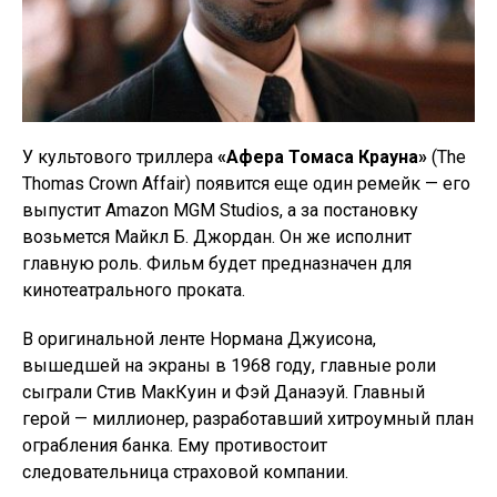
У культового триллера
«Афера Томаса Крауна»
(The
Thomas Crown Affair) появится еще один ремейк — его
выпустит Amazon MGM Studios, а за постановку
возьмется Майкл Б. Джордан. Он же исполнит
главную роль. Фильм будет предназначен для
кинотеатрального проката.
В оригинальной ленте Нормана Джуисона,
вышедшей на экраны в 1968 году, главные роли
сыграли Стив МакКуин и Фэй Данаэуй. Главный
герой — миллионер, разработавший хитроумный план
ограбления банка. Ему противостоит
следовательница страховой компании.