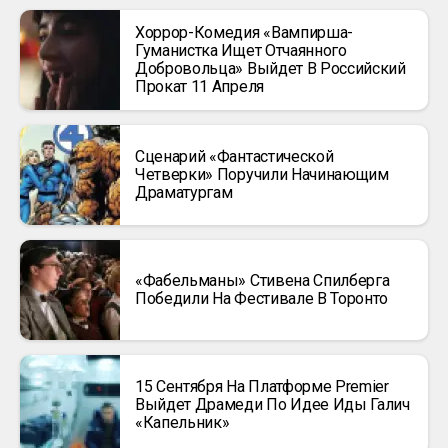
Хоррор-Комедия «Вампирша-
Гуманистка Ищет Отчаянного
Добровольца» Выйдет В Российский
Прокат 11 Апреля
Сценарий «Фантастической
Четверки» Поручили Начинающим
Драматургам
«Фабельманы» Стивена Спилберга
Победили На Фестивале В Торонто
15 Сентября На Платформе Premier
Выйдет Драмеди По Идее Иды Галич
«Капельник»