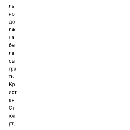
ль
но
до
лж
на
бы
ла
сы
гра
ть
Кр
ист
ен
Ст
юа
рт,