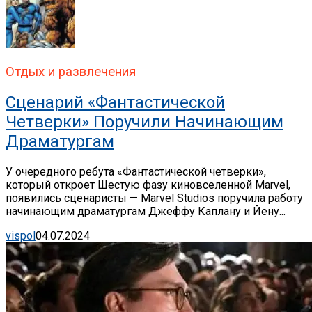
Отдых и развлечения
Сценарий «Фантастической
Четверки» Поручили Начинающим
Драматургам
У очередного ребута «Фантастической четверки»,
который откроет Шестую фазу киновселенной Marvel,
появились сценаристы — Marvel Studios поручила работу
начинающим драматургам Джеффу Каплану и Йену...
vispol
04.07.2024