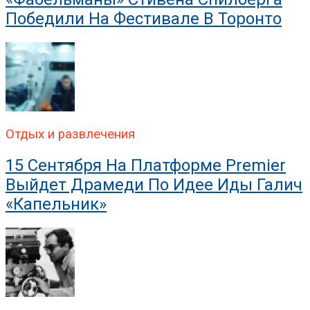
Победили На Фестивале В Торонто
Отдых и развлечения
15 Сентября На Платформе Premier
Выйдет Драмеди По Идее Иды Галич
«Капельник»