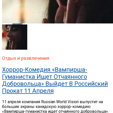
Whatsapp
Email
Отдых и развлечения
Хоррор-Комедия «Вампирша-
Гуманистка Ищет Отчаянного
Добровольца» Выйдет В Российский
Прокат 11 Апреля
11 апреля компания Russian World Vision выпустит на
большие экраны канадскую хоррор-комедию
«Вампирша-гуманистка ищет отчаянного добровольца».