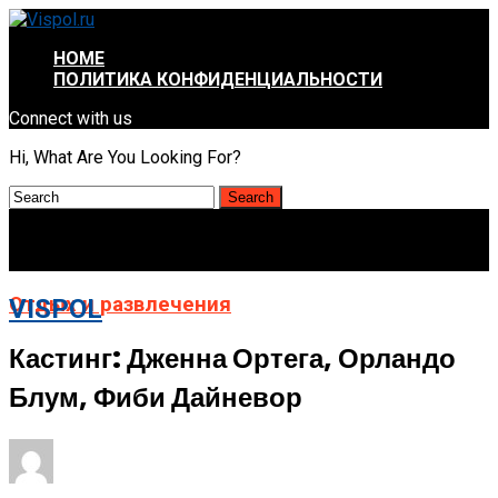
HOME
ПОЛИТИКА КОНФИДЕНЦИАЛЬНОСТИ
Connect with us
Hi, What Are You Looking For?
Отдых и развлечения
VISPOL
Кастинг: Дженна Ортега, Орландо
Блум, Фиби Дайневор