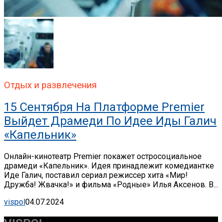
Отдых и развлечения
15 Сентября На Платформе Premier
Выйдет Драмеди По Идее Иды Галич
«Капельник»
Онлайн-кинотеатр Premier покажет остросоциальное
драмеди «Капельник». Идея принадлежит комедиантке
Иде Галич, поставил сериал режиссер хита «Мир!
Дружба! Жвачка!» и фильма «Родные» Илья Аксенов. В...
vispol
04.07.2024