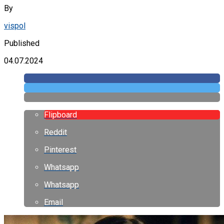
By
vispol
Published
04.07.2024
Flipboard
Reddit
Pinterest
Whatsapp
Whatsapp
Email