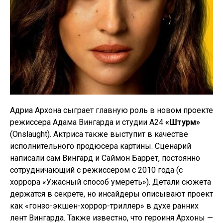
Адриа Архона сыграет главную роль в новом проекте
режиссера Адама Вингарда и студии A24
«Штурм»
(Onslaught). Актриса также выступит в качестве
исполнительного продюсера картины. Сценарий
написали сам Вингард и Саймон Баррет, постоянно
сотрудничающий с режиссером с 2010 года (с
хоррора «Ужасный способ умереть»). Детали сюжета
держатся в секрете, но инсайдеры описывают проект
как «гонзо-экшен-хоррор-триллер» в духе ранних
лент Вингарда. Также известно, что героиня Архоны —