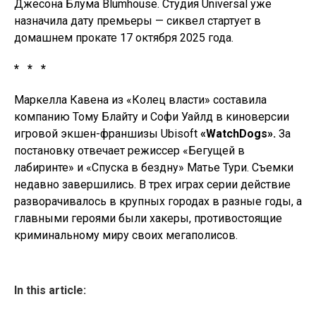
Джесона Блума Blumhouse. Студия Universal уже
назначила дату премьеры — сиквел стартует в
домашнем прокате 17 октября 2025 года.
* * *
Маркелла Кавена из «Колец власти» составила
компанию Тому Блайту и Софи Уайлд в киноверсии
игровой экшен-франшизы Ubisoft
«Watch
Dogs».
За
постановку отвечает режиссер «Бегущей в
лабиринте» и «Спуска в бездну» Матье Тури. Съемки
недавно завершились. В трех играх серии действие
разворачивалось в крупных городах в разные годы, а
главными героями были хакеры, противостоящие
криминальному миру своих мегаполисов.
In this article: