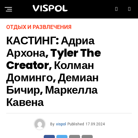
VISPOL
ОТДЫХ И РАЗВЛЕЧЕНИЯ
КАСТИНГ: Адриа
Архона, Tyler The
Creator, Колман
Доминго, Демиан
Бичир, Маркелла
Кавена
By
vispol
Published
17.09.2024