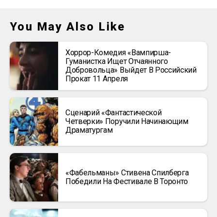
You May Also Like
Хоррор-Комедия «Вампирша-
Гуманистка Ищет Отчаянного
Добровольца» Выйдет В Российский
Прокат 11 Апреля
Сценарий «Фантастической
Четверки» Поручили Начинающим
Драматургам
«Фабельманы» Стивена Спилберга
Победили На Фестивале В Торонто