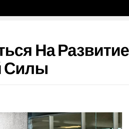
ться На Развитие
й Силы