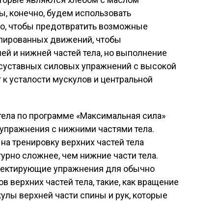
ы, конечно, будем использовать
о, чтобы предотвратить возможные
олированных движений, чтобы
ей и нижней частей тела, но выполнение
суставных силовых упражнений с высокой
к усталости мускулов и центральной
тела по программе «Максимальная сила»
упражнения с нижними частями тела.
а тренировку верхних частей тела
турно сложнее, чем нижние части тела.
ректирующие упражнения для обычно
 верхних частей тела, такие, как вращение
кулы верхней части спины и рук, которые