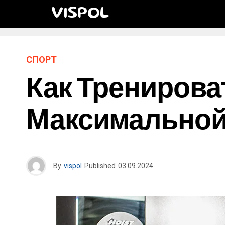
VISPOL
СПОРТ
Как Тренирова
Максимально
By
vispol
Published
03.09.2024