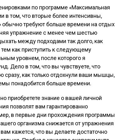
енировками по программе «Максимальная
и в том, что вторые более интенсивны,
 обычно требуют больше времени на отдых
яя упражнение с менее чем шестью
ыхать между подходами так долго, как
 тем как приступить к следующему
ьным уровнем, после которого я
д. Дело в том, что вы чувствуете, что
 сразу, как только отдохнули ваши мышцы,
темы понадобится больше времени.
но приобретете знание о вашей личной
ания позволят вам гарантированно
мер, в первые дни прохождения программы
вашего организма снижается от упражнения
 вам кажется, что вы делаете достаточно