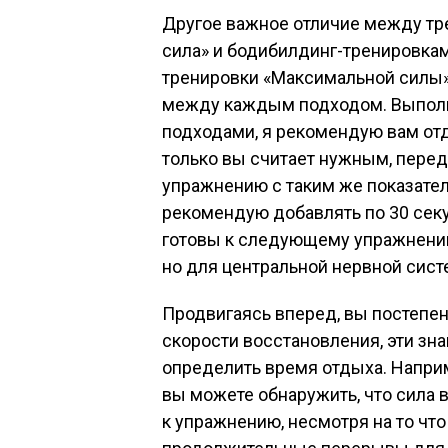
Другое важное отличие между тр
сила» и бодибилдинг-тренировкам
тренировки «Максимальной силы»
между каждым подходом. Выполн
подходами, я рекомендую вам отд
только вы считает нужным, перед
упражнению с таким же показател
рекомендую добавлять по 30 секун
готовы к следующему упражнению
но для центральной нервной сис
Продвигаясь вперед, вы постепен
скорости восстановления, эти зн
определить время отдыха. Напри
вы можете обнаружить, что сила 
к упражнению, несмотря на то что