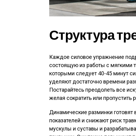
Структура тр
Каждое силовое упражнение подр
состоящую из работы с мягкими 
которыми следует 40-45 минут с
уделяют достаточно времени ра
Постарайтесь преодолеть все иск
желая сократить или пропустить 
Динамические разминки готовят 
показателей и снижают риск трав
мускулы и суставы и разрабатыв