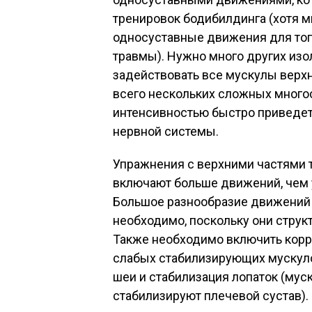
тренировок бодибилдинга (хотя м
односуставные движения для тог
травмы). Нужно много других из
задействовать все мускулы верхн
всего нескольких сложных много
интенсивностью быстро приведет 
нервной системы.
Упражнения с верхними частями 
включают больше движений, чем 
Большое разнообразие движений н
необходимо, поскольку они струк
Также необходимо включить кор
слабых стабилизирующих мускулов
шеи и стабилизация лопаток (мус
стабилизируют плечевой сустав).