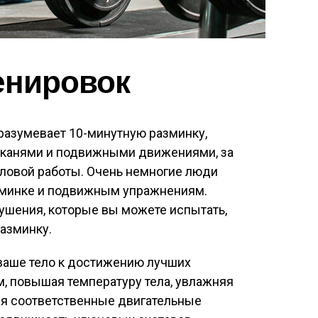
енировок
азумевает 10-минутную разминку,
тканями и подвижными движениями, за
иловой работы. Очень немногие люди
зминке и подвижным упражнениям.
ушения, которые вы можете испытать,
разминку.
ваше тело к достижению лучших
м, повышая температуру тела, увлажняя
ая соответственные двигательные