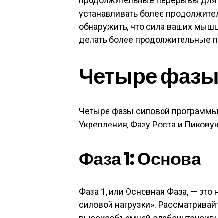
продолжительные перерывы для о
устанавливать более продолжите
обнаружить, что сила ваших мышц 
делать более продолжительные 
Четыре фаз
Четыре фазы силовой программы
Укрепления, Фазу Роста и Пикову
Фаза 1: Основа
Фаза 1, или Основная Фаза, — эт
силовой нагрузки». Рассматривай
высокообъемной слабоинтенсивно