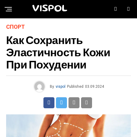
VISPOL
СПОРТ
Как Сохранить
Эластичность Кожи
При Похудении
By
vispol
Published
03.09.2024