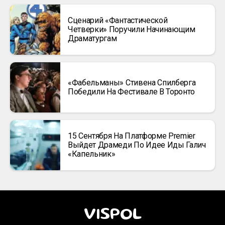
Сценарий «Фантастической
Четверки» Поручили Начинающим
Драматургам
«Фабельманы» Стивена Спилберга
Победили На Фестивале В Торонто
15 Сентября На Платформе Premier
Выйдет Драмеди По Идее Иды Галич
«Капельник»
VISPOL