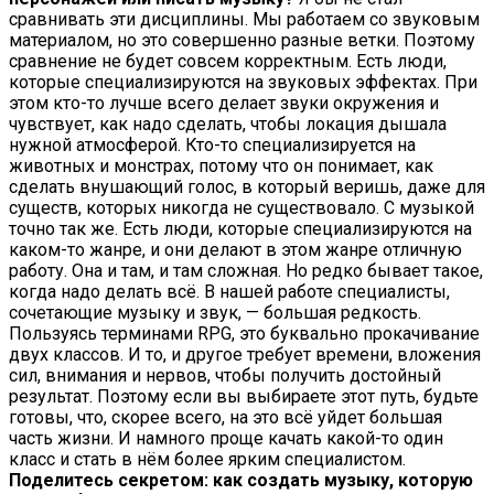
сравнивать эти дисциплины. Мы работаем со звуковым
материалом, но это совершенно разные ветки. Поэтому
сравнение не будет совсем корректным. Есть люди,
которые специализируются на звуковых эффектах. При
этом кто-то лучше всего делает звуки окружения и
чувствует, как надо сделать, чтобы локация дышала
нужной атмосферой. Кто-то специализируется на
животных и монстрах, потому что он понимает, как
сделать внушающий голос, в который веришь, даже для
существ, которых никогда не существовало. С музыкой
точно так же. Есть люди, которые специализируются на
каком-то жанре, и они делают в этом жанре отличную
работу. Она и там, и там сложная. Но редко бывает такое,
когда надо делать всё. В нашей работе специалисты,
сочетающие музыку и звук, — большая редкость.
Пользуясь терминами RPG, это буквально прокачивание
двух классов. И то, и другое требует времени, вложения
сил, внимания и нервов, чтобы получить достойный
результат. Поэтому если вы выбираете этот путь, будьте
готовы, что, скорее всего, на это всё уйдет большая
часть жизни. И намного проще качать какой-то один
класс и стать в нём более ярким специалистом.
Поделитесь секретом: как создать музыку, которую