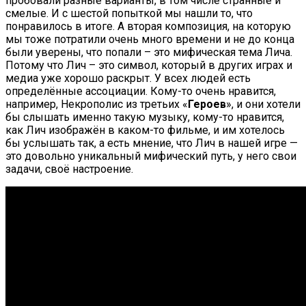
пробовали разные варианты, в том числе странные и
смелые. И с шестой попыткой мы нашли то, что
понравилось в итоге. А вторая композиция, на которую
мы тоже потратили очень много времени и не до конца
были уверены, что попали – это мифическая тема Лича.
Потому что Лич – это символ, который в других играх и
медиа уже хорошо раскрыт. У всех людей есть
определённые ассоциации. Кому-то очень нравится,
например, Некрополис из третьих «
Героев
», и они хотели
бы слышать именно такую музыку, кому-то нравится,
как Лич изображён в каком-то фильме, и им хотелось
бы услышать так, а есть мнение, что Лич в нашей игре —
это довольно уникальный мифический путь, у него свои
задачи, своё настроение.