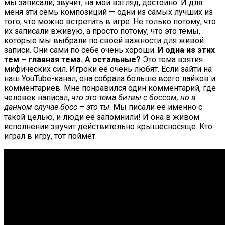
мы записали, звучит, на мой взгляд, достойно. И для
меня эти семь композиций — одни из самых лучших из
того, что можно встретить в игре. Не только потому, что
их записали вживую, а просто потому, что это темы,
которые мы выбрали по своей важности для живой
записи. Они сами по себе очень хороши.
И одна из этих
тем – главная тема. А остальные?
Это тема взятия
мифических сил. Игроки её очень любят. Если зайти на
наш YouTube-канал, она собрала больше всего лайков и
комментариев. Мне понравился один комментарий, где
человек написал,
что это тема битвы с боссом, но в
данном случае босс – это ты
. Мы писали её именно с
такой целью, и люди её запомнили! И она в живом
исполнении звучит действительно крышесносяще. Кто
играл в игру, тот поймёт.