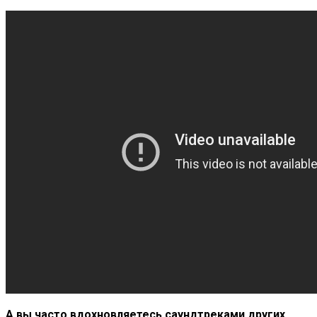
А вы часто вдохновляетесь саундтреками других