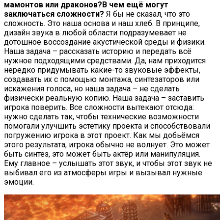
мамонтов или драконов?
В чем ещё могут
заключаться сложности?
Я бы не сказал, что это
сложность. Это наша основа и наш хлеб. В принципе,
дизайн звука в любой области подразумевает не
дотошное воссоздание акустической среды и физики.
Наша задача – рассказать историю и передать всё
нужное подходящими средствами. Да, нам приходится
нередко придумывать какие-то звуковые эффекты,
создавать их с помощью монтажа, синтезаторов или
искажения голоса, но наша задача – не сделать
физически реальную копию. Наша задача – заставить
игрока поверить. Все сложности вытекают отсюда:
нужно сделать так, чтобы технические возможности
помогали улучшить эстетику проекта и способствовали
погружению игрока в этот проект. Как мы добьёмся
этого результата, игрока обычно не волнует. Это может
быть синтез, это может быть актёр или манипуляция.
Ему главное – услышать этот звук, и чтобы этот звук не
выбивал его из атмосферы игры и вызывал нужные
эмоции.