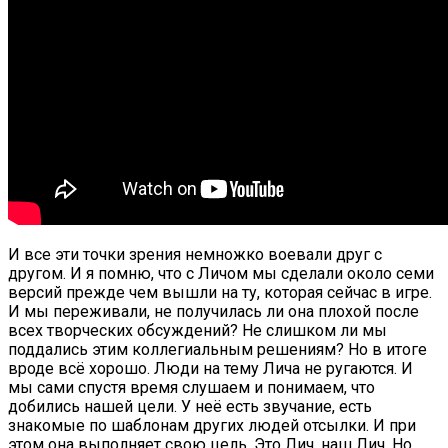
И все эти точки зрения немножко воевали друг с
другом. И я помню, что с Личом мы сделали около семи
версий прежде чем вышли на ту, которая сейчас в игре.
И мы переживали, не получилась ли она плохой после
всех творческих обсуждений? Не слишком ли мы
поддались этим коллегиальным решениям? Но в итоге
вроде всё хорошо. Люди на тему Лича не ругаются. И
мы сами спустя время слушаем и понимаем, что
добились нашей цели. У неё есть звучание, есть
знакомые по шаблонам других людей отсылки. И при
этом она выполняет свою цель. Это Лич, наш Лич. Но