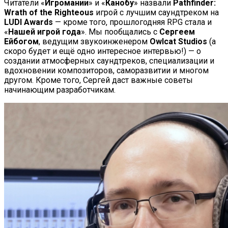
Читатели «
Игромании
» и «
Канобу
» назвали
Pathfinder:
Wrath of the Righteous
игрой с лучшим саундтреком на
LUDI Awards
— кроме того, прошлогодняя RPG стала и
«
Нашей игрой года
». Мы пообщались с
Сергеем
Ейбогом
, ведущим звукоинженером
Owlcat Studios
(а
скоро будет и ещё одно интересное интервью!) — о
создании атмосферных саундтреков, специализации и
вдохновении композиторов, саморазвитии и многом
другом. Кроме того, Сергей даст важные советы
начинающим разработчикам.