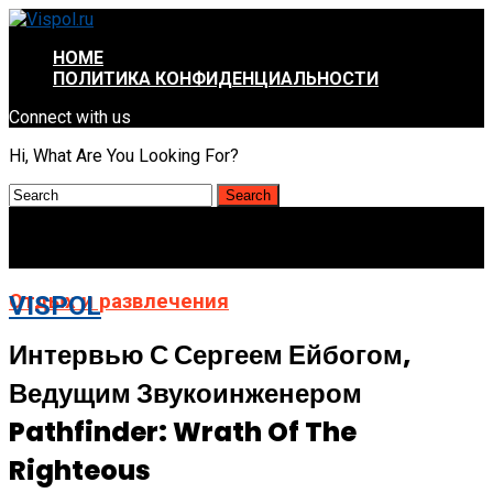
HOME
ПОЛИТИКА КОНФИДЕНЦИАЛЬНОСТИ
Connect with us
Hi, What Are You Looking For?
Отдых и развлечения
VISPOL
Интервью С Сергеем Ейбогом,
Ведущим Звукоинженером
Pathfinder: Wrath Of The
Righteous