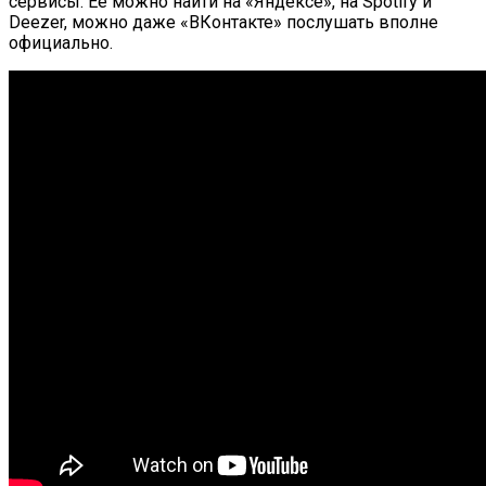
сервисы. Её можно найти на «Яндексе», на Spotify и
Deezer, можно даже «ВКонтакте» послушать вполне
официально.