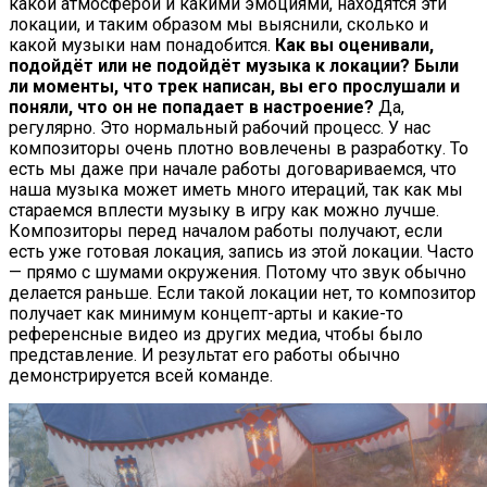
какой атмосферой и какими эмоциями, находятся эти
локации, и таким образом мы выяснили, сколько и
какой музыки нам понадобится.
Как вы оценивали,
подойдёт или не подойдёт музыка к локации? Были
ли моменты, что трек написан, вы его прослушали и
поняли, что он не попадает в настроение?
Да,
регулярно. Это нормальный рабочий процесс. У нас
композиторы очень плотно вовлечены в разработку. То
есть мы даже при начале работы договариваемся, что
наша музыка может иметь много итераций, так как мы
стараемся вплести музыку в игру как можно лучше.
Композиторы перед началом работы получают, если
есть уже готовая локация, запись из этой локации. Часто
— прямо с шумами окружения. Потому что звук обычно
делается раньше. Если такой локации нет, то композитор
получает как минимум концепт-арты и какие-то
референсные видео из других медиа, чтобы было
представление. И результат его работы обычно
демонстрируется всей команде.