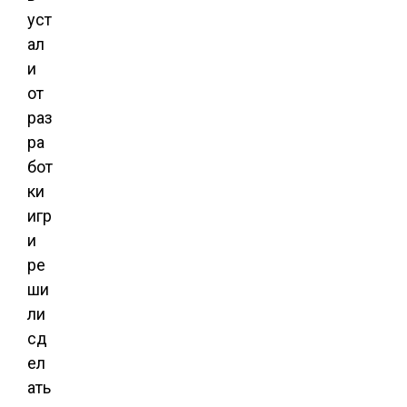
уст
ал
и
от
раз
ра
бот
ки
игр
и
ре
ши
ли
сд
ел
ать