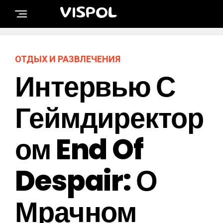
VISPOL
ОТДЫХ И РАЗВЛЕЧЕНИЯ
Интервью С
Геймдиректор
Ом End Of
Despair: О
Мрачном