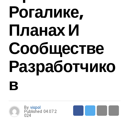
Рогалике,
Планах И
Сообществе
Разработчико
В
By
vispol
Published
04.07.2
024