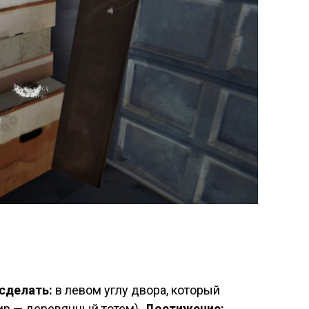
сделать:
в левом углу двора, который
ир — деревянный тотем).
Достижение: