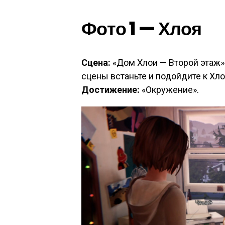
Фото 1 — Хлоя
Сцена:
«Дом Хлои — Второй этаж»
сцены встаньте и подойдите к Хло
Достижение:
«Окружение».