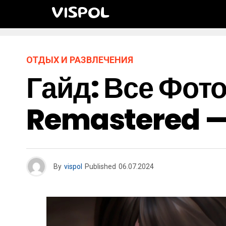
VISPOL
ОТДЫХ И РАЗВЛЕЧЕНИЯ
Гайд: Все Фото
Remastered —
By
vispol
Published
06.07.2024