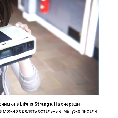
снимки в
Life
is
Strange
. На очереди —
где можно сделать остальные, мы уже писали