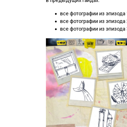
в предыдущих гайдах:
все фотографии из эпизода 
все фотографии из эпизода 
все фотографии из эпизода 