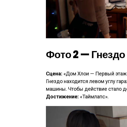
Фото 2 — Гнездо
Сцена:
«Дом Хлои — Первый этаж
Гнездо находится левом углу гар
машины. Чтобы действие стало до
Достижение:
«Таймлапс».