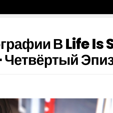
графии В Life Is
 Четвёртый Эпи