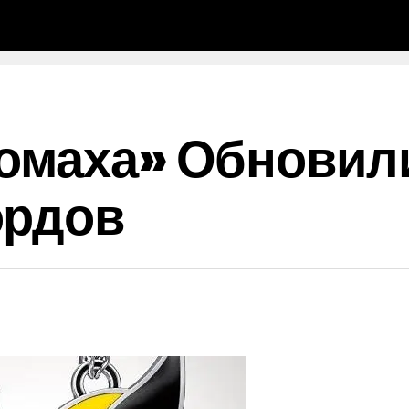
омаха» Обновил
ордов