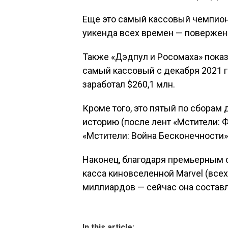
Еще это самый кассовый чемпио
уикенда всех времен — повержен 
Также «Дэдпул и Росомаха» показ
самый кассовый с декабря 2021 го
заработал $260,1 млн.
Кроме того, это пятый по сборам
историю (после лент «Мстители: Ф
«Мстители: Война Бесконечности» 
Наконец, благодаря премьерным 
касса киновселенной Marvel (всех
миллиардов — сейчас она составл
In this article: