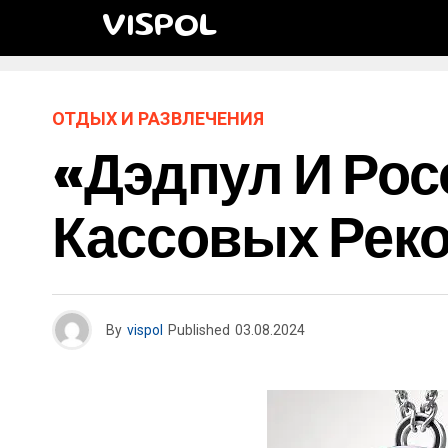
VISPOL
ОТДЫХ И РАЗВЛЕЧЕНИЯ
«Дэдпул И Рос
Кассовых Рек
By
vispol
Published
03.08.2024