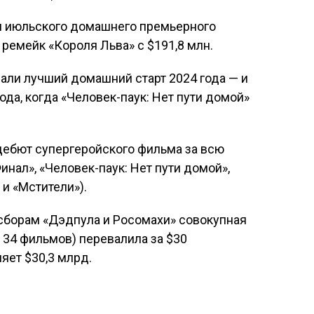
н июльского домашнего премьерного
ремейк «Короля Льва» с $191,8 млн.
али лучший домашний старт 2024 года — и
да, когда «Человек-паук: Нет пути домой»
 дебют супергеройского фильма за всю
инал», «Человек-паук: Нет пути домой»,
и «Мстители»).
сборам «Дэдпула и Росомахи» совокупная
 34 фильмов) перевалила за $30
яет $30,3 млрд.