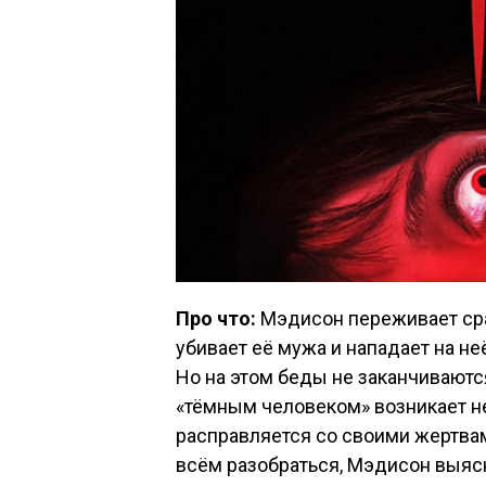
Про что:
Мэдисон переживает сра
убивает её мужа и нападает на не
Но на этом беды не заканчивают
«тёмным человеком» возникает не
расправляется со своими жертвам
всём разобраться, Мэдисон выясня