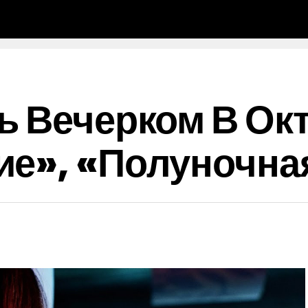
ь Вечерком В Окт
ие», «Полуночна