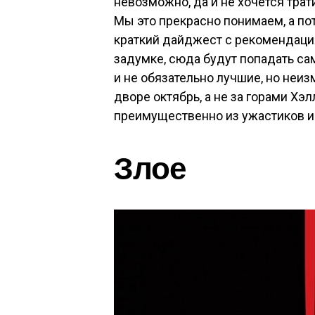
невозможно, да и не хочется тра
Мы это прекрасно понимаем, а по
краткий дайджест с рекомендаци
задумке, сюда будут попадать са
и не обязательно лучшие, но неиз
дворе октябрь, а не за горами Хэ
преимущественно из ужастиков и т
Злое