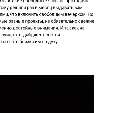
тить редкие свободные часы на проходняк.
тому решили раз в месяц выдавать вам
ями, что включить свободным вечерком. По
мые разные проекты, не обязательно свежие
менно достойные внимания. И так как на
ллоуин, этот дайджест состоит
ого, что близко им по духу.