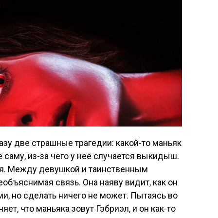
зу две страшные трагедии: какой-то маньяк
ё саму, из-за чего у неё случается выкидыш.
ся. Между девушкой и таинственным
объяснимая связь. Она наяву видит, как он
и, но сделать ничего не может. Пытаясь во
ет, что маньяка зовут Гэбриэл, и он как-то