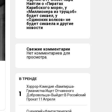
Найтли о «Пиратах
Карибского моря», у
«Миллионера из трущоб»
будет сиквел, у
«Одиноких волков» не
будет сиквела и другие
новости
Свежие комментарии
Нет комментариев для
просмотра.
В ТРЕНДЕ
Хоррор-Комедия «Вампирша-
Гуманистка Ищет Отчаянного
Добровольца» Выйдет В Российский
Прокат 11 Апреля
Сценарий «Фантастической