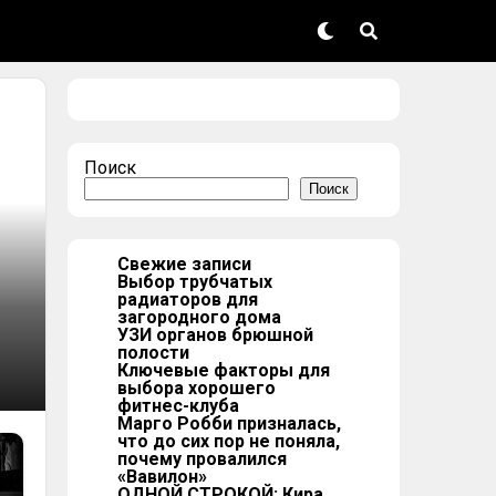
Поиск
Поиск
Свежие записи
Выбор трубчатых
радиаторов для
загородного дома
УЗИ органов брюшной
полости
Ключевые факторы для
выбора хорошего
фитнес-клуба
Марго Робби призналась,
что до сих пор не поняла,
почему провалился
«Вавилон»
ОДНОЙ СТРОКОЙ: Кира