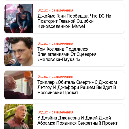
Отдых и развлечения
Джеймс Ганн Пообещал, Что DC Не
Повторит Главной Ошибки
Киновселенной Marvel
Отдых и развлечения
Том Холланд Поделился
Впечатлениями От Сценария
«Человека-Паука 4»
Отдых и развлечения
Триллер «Обитель Смерти» С Джоном
Литгоу И Джеффри Рашем Выйдет В
Российский Прокат
Отдых и развлечения
У Дуэйна Джонсона И Джей Джей
Абрамса Появился Секретный Проект