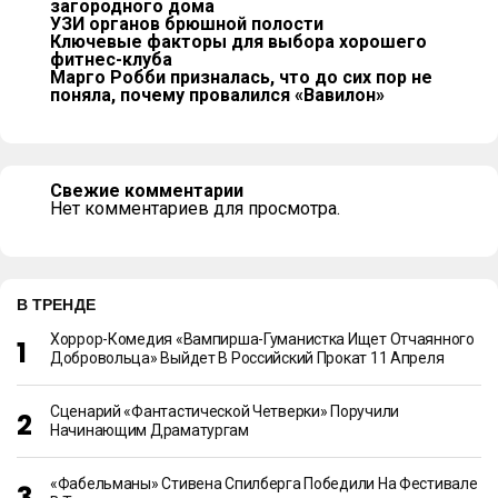
загородного дома
УЗИ органов брюшной полости
Ключевые факторы для выбора хорошего
фитнес-клуба
Марго Робби призналась, что до сих пор не
поняла, почему провалился «Вавилон»
Свежие комментарии
Нет комментариев для просмотра.
В ТРЕНДЕ
Хоррор-Комедия «Вампирша-Гуманистка Ищет Отчаянного
Добровольца» Выйдет В Российский Прокат 11 Апреля
Сценарий «Фантастической Четверки» Поручили
Начинающим Драматургам
«Фабельманы» Стивена Спилберга Победили На Фестивале