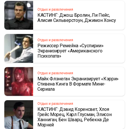
Отдых и развлечения
КАСТИНГ: Джош Бролин, Ли Пейс,
Алисия Сильверстоун, Джимон Хонсу
Отдых и развлечения
Режиссер Ремейка «Суспирии»
Экранизирует «Американского
Психопата»
Отдых и развлечения
Майк Флэнеган Экранизирует «Кэрри»
Стивена Кинга В Формате Мини-
Сериала
Отдых и развлечения
КАСТИНГ: Дэвид Коренсвет, Хлоя
Грейс Морец, Карл Глусман, Элисон
Ханниган, Бен Шварц, Ребекка Де
Морней