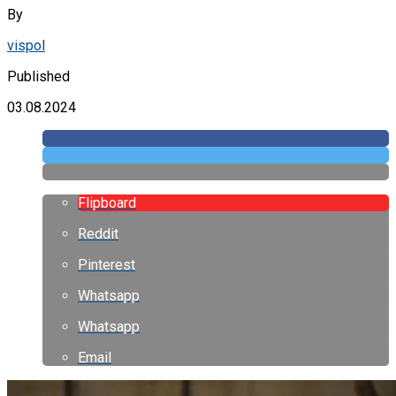
By
vispol
Published
03.08.2024
Flipboard
Reddit
Pinterest
Whatsapp
Whatsapp
Email