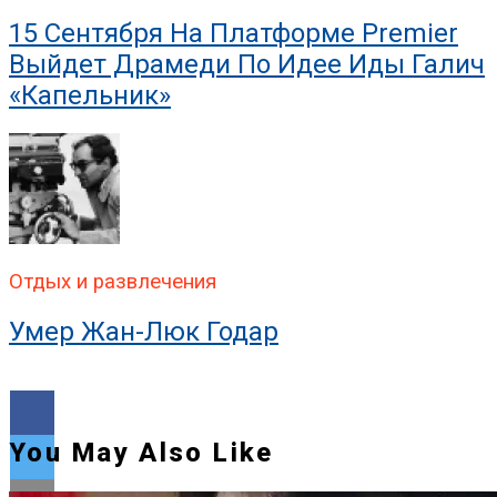
15 Сентября На Платформе Premier
Выйдет Драмеди По Идее Иды Галич
«Капельник»
Отдых и развлечения
Умер Жан-Люк Годар
You May Also Like