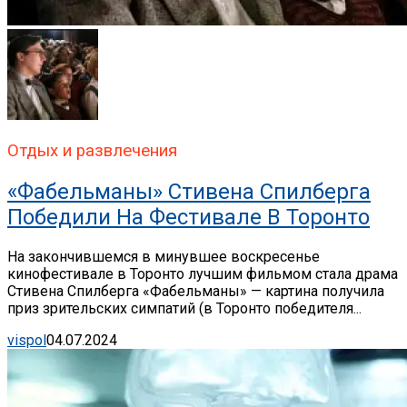
Отдых и развлечения
«Фабельманы» Стивена Спилберга
Победили На Фестивале В Торонто
На закончившемся в минувшее воскресенье
кинофестивале в Торонто лучшим фильмом стала драма
Стивена Спилберга «Фабельманы» — картина получила
приз зрительских симпатий (в Торонто победителя...
vispol
04.07.2024