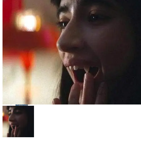
Flipboard
Reddit
Pinterest
Whatsapp
Whatsapp
Email