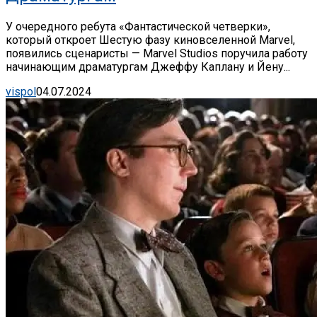
У очередного ребута «Фантастической четверки»,
который откроет Шестую фазу киновселенной Marvel,
появились сценаристы — Marvel Studios поручила работу
начинающим драматургам Джеффу Каплану и Йену...
vispol
04.07.2024