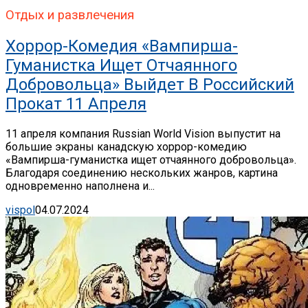
Отдых и развлечения
Хоррор-Комедия «Вампирша-
Гуманистка Ищет Отчаянного
Добровольца» Выйдет В Российский
Прокат 11 Апреля
11 апреля компания Russian World Vision выпустит на
большие экраны канадскую хоррор-комедию
«Вампирша-гуманистка ищет отчаянного добровольца».
Благодаря соединению нескольких жанров, картина
одновременно наполнена и...
vispol
04.07.2024